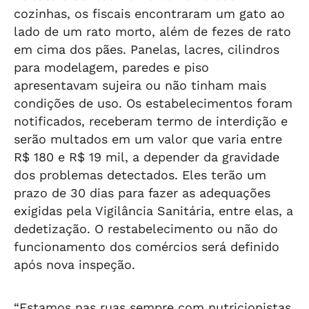
cozinhas, os fiscais encontraram um gato ao
lado de um rato morto, além de fezes de rato
em cima dos pães. Panelas, lacres, cilindros
para modelagem, paredes e piso
apresentavam sujeira ou não tinham mais
condições de uso. Os estabelecimentos foram
notificados, receberam termo de interdição e
serão multados em um valor que varia entre
R$ 180 e R$ 19 mil, a depender da gravidade
dos problemas detectados. Eles terão um
prazo de 30 dias para fazer as adequações
exigidas pela Vigilância Sanitária, entre elas, a
dedetização. O restabelecimento ou não do
funcionamento dos comércios será definido
após nova inspeção.
“Estamos nas ruas sempre com nutricionistas,