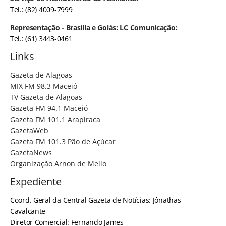
Tel.: (82) 4009-7999
Representação - Brasília e Goiás: LC Comunicação:
Tel.: (61) 3443-0461
Links
Gazeta de Alagoas
MIX FM 98.3 Maceió
TV Gazeta de Alagoas
Gazeta FM 94.1 Maceió
Gazeta FM 101.1 Arapiraca
GazetaWeb
Gazeta FM 101.3 Pão de Açúcar
GazetaNews
Organização Arnon de Mello
Expediente
Coord. Geral da Central Gazeta de Notícias: Jônathas
Cavalcante
Diretor Comercial: Fernando James