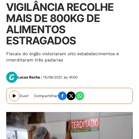
VIGILÂNCIA RECOLHE
MAIS DE 800KG DE
ALIMENTOS
ESTRAGADOS
Fiscais do órgão vistoriaram oito estabelecimentos e
interditaram três padarias
Lucas Rocha
| 15/06/2021 às 4h00
Ouvir
Compartilhar