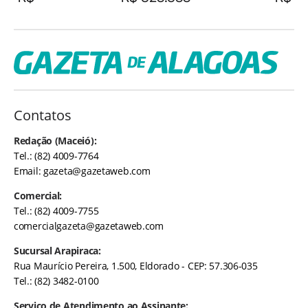
Contatos
Redação (Maceió):
Tel.: (82) 4009-7764
Email:
gazeta@gazetaweb.com
Comercial:
Tel.: (82) 4009-7755
comercialgazeta@gazetaweb.com
Sucursal Arapiraca:
Rua Maurício Pereira, 1.500, Eldorado - CEP: 57.306-035
Tel.: (82) 3482-0100
Serviço de Atendimento ao Assinante: