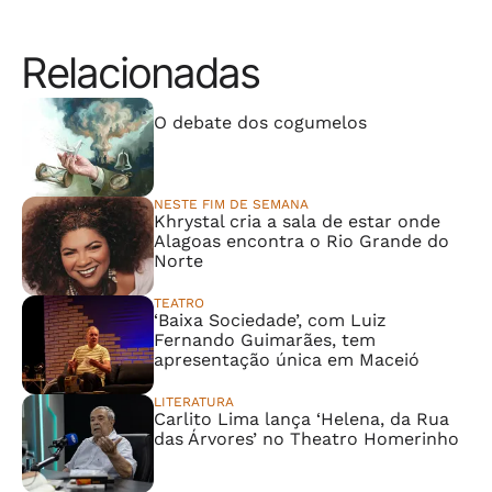
Relacionadas
⠀⠀⠀⠀⠀⠀⠀⠀⠀
O debate dos cogumelos
NESTE FIM DE SEMANA
Khrystal cria a sala de estar onde
Alagoas encontra o Rio Grande do
Norte
TEATRO
‘Baixa Sociedade’, com Luiz
Fernando Guimarães, tem
apresentação única em Maceió
LITERATURA
Carlito Lima lança ‘Helena, da Rua
das Árvores’ no Theatro Homerinho