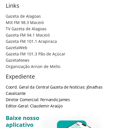
Links
Gazeta de Alagoas
MIX FM 98.3 Maceió
TV Gazeta de Alagoas
Gazeta FM 94.1 Maceió
Gazeta FM 101.1 Arapiraca
GazetaWeb
Gazeta FM 101.3 Pão de Açúcar
GazetaNews
Organização Arnon de Mello
Expediente
Coord. Geral da Central Gazeta de Notícias: Jônathas
Cavalcante
Diretor Comercial: Fernando James
Editor-Geral: Claudemir Araújo
Baixe nosso
aplicativo