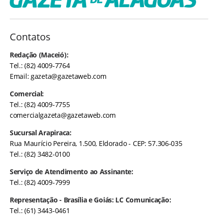
Contatos
Redação (Maceió):
Tel.: (82) 4009-7764
Email:
gazeta@gazetaweb.com
Comercial:
Tel.: (82) 4009-7755
comercialgazeta@gazetaweb.com
Sucursal Arapiraca:
Rua Maurício Pereira, 1.500, Eldorado - CEP: 57.306-035
Tel.: (82) 3482-0100
Serviço de Atendimento ao Assinante:
Tel.: (82) 4009-7999
Representação - Brasília e Goiás: LC Comunicação:
Tel.: (61) 3443-0461