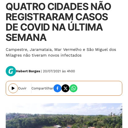
QUATRO CIDADES NÃO
REGISTRARAM CASOS
DE COVID NA ÚLTIMA
SEMANA
Campestre, Jaramataia, Mar Vermelho e São Miguel dos
Milagres não tiveram novos infectados
Hebert Borges
| 20/07/2021 às 4h00
Ouvir
Compartilhar