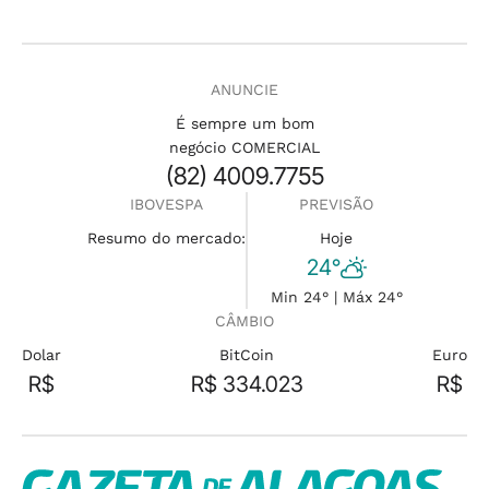
ANUNCIE
É sempre um bom
negócio COMERCIAL
(82) 4009.7755
IBOVESPA
PREVISÃO
Resumo do mercado:
Hoje
24°
Min 24° | Máx 24°
CÂMBIO
Dolar
BitCoin
Euro
R$
R$ 334.023
R$