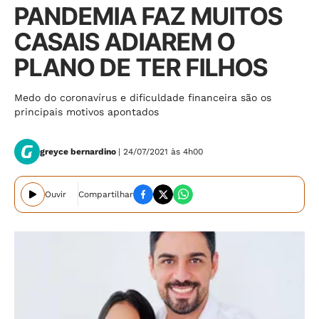
PANDEMIA FAZ MUITOS
CASAIS ADIAREM O
PLANO DE TER FILHOS
Medo do coronavírus e dificuldade financeira são os
principais motivos apontados
greyce bernardino
| 24/07/2021 às 4h00
Ouvir
Compartilhar