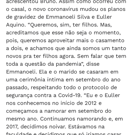
acrescentou Bruno. Assim como ocorreu com
o casal, o novo coronavírus mudou os planos
de gravidez de Emmanoeli Silva e Euller
Aquino. “Queremos, sim, ter filhos. Mas,
acreditamos que esse não seja o momento,
pois, queremos aproveitar mais o casamento
a dois, e achamos que ainda somos um tanto
novos pra ter filhos agora. Sem falar que tem
toda a questão da pandemia”, disse
Emmanoeli. Ela e o marido se casaram em
uma cerimônia íntima em setembro do ano
passado, respeitando todo o protocolo de
segurança contra a Covid-19. “Eu e o Euller
nos conhecemos no início de 2012 e
começamos a namorar em setembro do
mesmo ano. Continuamos namorando e, em
2017, decidimos noivar. Estávamos na
faculdade e decidimos que só iríamos casar