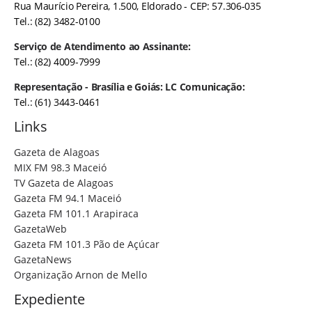
Rua Maurício Pereira, 1.500, Eldorado - CEP: 57.306-035
Tel.: (82) 3482-0100
Serviço de Atendimento ao Assinante:
Tel.: (82) 4009-7999
Representação - Brasília e Goiás: LC Comunicação:
Tel.: (61) 3443-0461
Links
Gazeta de Alagoas
MIX FM 98.3 Maceió
TV Gazeta de Alagoas
Gazeta FM 94.1 Maceió
Gazeta FM 101.1 Arapiraca
GazetaWeb
Gazeta FM 101.3 Pão de Açúcar
GazetaNews
Organização Arnon de Mello
Expediente