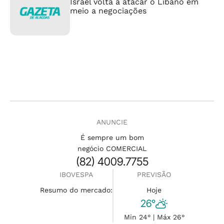
Israel volta a atacar o Líbano em
meio a negociações
ANUNCIE
É sempre um bom
negócio COMERCIAL
(82) 4009.7755
IBOVESPA
PREVISÃO
Resumo do mercado:
Hoje
26°
Min 24° | Máx 26°