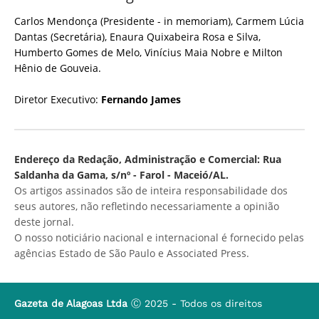
Carlos Mendonça (Presidente - in memoriam), Carmem Lúcia
Dantas (Secretária), Enaura Quixabeira Rosa e Silva,
Humberto Gomes de Melo, Vinícius Maia Nobre e Milton
Hênio de Gouveia.
Diretor Executivo:
Fernando James
Endereço da Redação, Administração e Comercial: Rua
Saldanha da Gama, s/nº - Farol - Maceió/AL.
Os artigos assinados são de inteira responsabilidade dos
seus autores, não refletindo necessariamente a opinião
deste jornal.
O nosso noticiário nacional e internacional é fornecido pelas
agências Estado de São Paulo e Associated Press.
Gazeta de Alagoas Ltda
Ⓒ 2025 - Todos os direitos