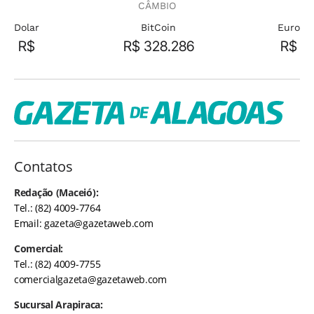
CÂMBIO
Dolar
BitCoin
Euro
R$
R$ 328.286
R$
Contatos
Redação (Maceió):
Tel.: (82) 4009-7764
Email:
gazeta@gazetaweb.com
Comercial:
Tel.: (82) 4009-7755
comercialgazeta@gazetaweb.com
Sucursal Arapiraca: