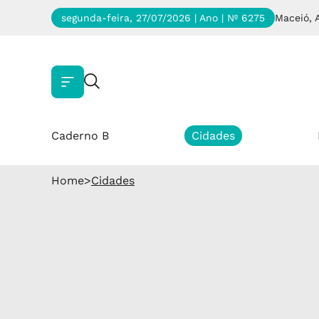
segunda-feira, 27/07/2026 | Ano
| Nº 6275
Maceió, 
Caderno B
Cidades
Home
>
Cidades