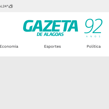
AL
24°
Economia
Esportes
Política