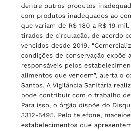
dentre outros produtos inadequad
com produtos inadequados ao con
que variam de R$ 180 a R$ 19 mil
tirados de circulação, de acordo 
vencidos desde 2019. “Comerciali
condições de conservação expõe a
responsáveis pelos estabelecimen
alimentos que vendem”, alerta o co
Santos. A Vigilância Sanitária rea
pode contribuir com o trabalho de
Para isso, o órgão dispõe do Dis
3312-5495. Pelo telefone, maceioe
estabelecimentos que apresentem i