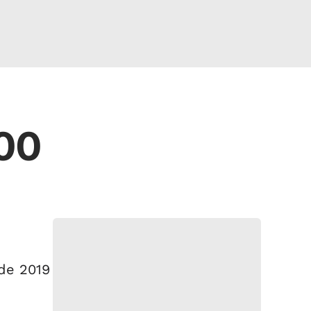
00
de 2019