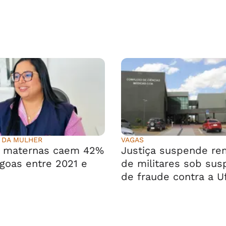
 DA MULHER
VAGAS
s maternas caem 42%
Justiça suspende r
goas entre 2021 e
de militares sob sus
de fraude contra a U