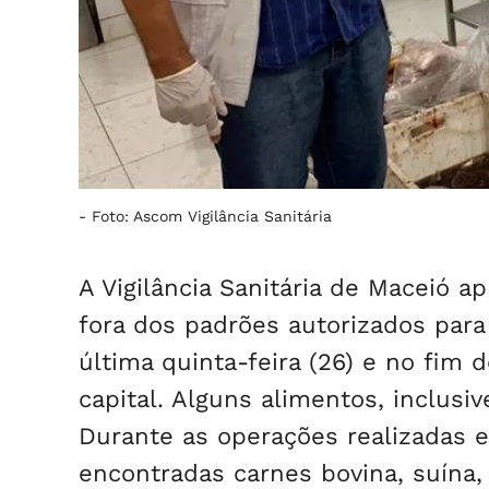
-
Foto: Ascom Vigilância Sanitária
A Vigilância Sanitária de Maceió 
fora dos padrões autorizados par
última quinta-feira (26) e no fim 
capital. Alguns alimentos, inclus
Durante as operações realizadas e
encontradas carnes bovina, suína, s