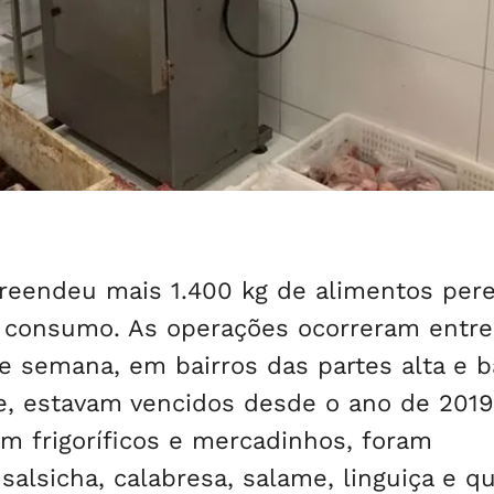
apreendeu mais 1.400 kg de alimentos pere
a consumo. As operações ocorreram entre
de semana, em bairros das partes alta e b
ive, estavam vencidos desde o ano de 2019
m frigoríficos e mercadinhos, foram
alsicha, calabresa, salame, linguiça e qu