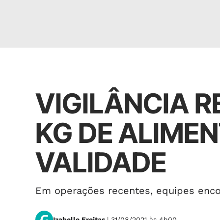
Cidades
VIGILÂNCIA R
KG DE ALIME
VALIDADE
Em operações recentes, equipes enc
Izabelle Freitas
| 31/08/2021 às 4h00