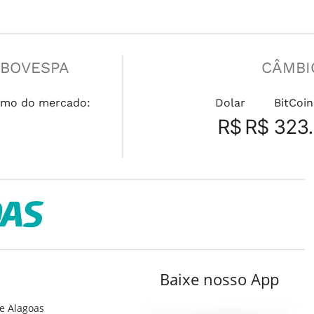
IBOVESPA
CÂMBI
mo do mercado:
Dolar
BitCoin
R$
R$ 323.
Baixe nosso App
e Alagoas