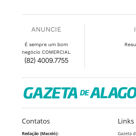
ANUNCIE
É sempre um bom
Resu
negócio COMERCIAL
(82) 4009.7755
Contatos
Links
Redação (Maceió):
Gazeta d