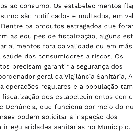
os ao consumo. Os estabelecimentos fla
sumo são notificados e multados, em va
. Dentre os produtos estragados que for
com as equipes de fiscalização, alguns e
zar alimentos fora da validade ou em más
 saúde dos consumidores a riscos. Os
tos precisam garantir a segurança dos
ordenador geral da Vigilância Sanitária, A
liza operações regulares e a população t
 fiscalização dos estabelecimentos comer
que Denúncia, que funciona por meio do 
nses podem solicitar a inspeção dos
rregularidades sanitárias no Município.