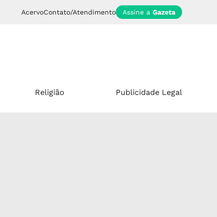
Acervo
Contato/Atendimento
Assine a
Gazeta
Religião
Publicidade Legal