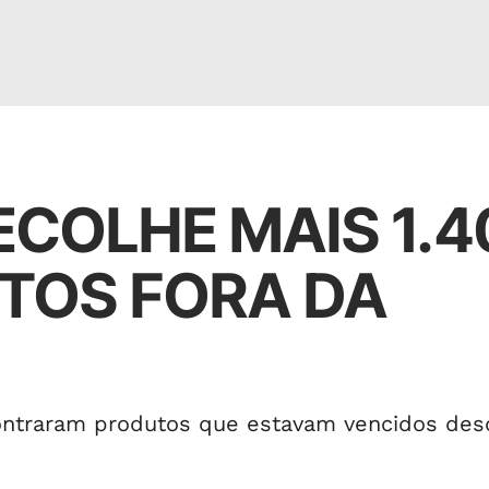
ECOLHE MAIS 1.4
NTOS FORA DA
ontraram produtos que estavam vencidos des