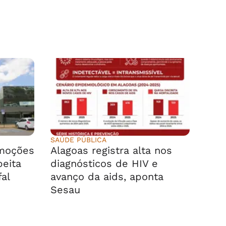
SAÚDE PÚBLICA
emoções
Alagoas registra alta nos
peita
diagnósticos de HIV e
fal
avanço da aids, aponta
Sesau