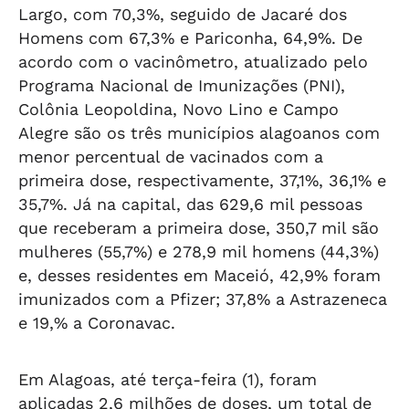
Largo, com 70,3%, seguido de Jacaré dos
Homens com 67,3% e Pariconha, 64,9%. De
acordo com o vacinômetro, atualizado pelo
Programa Nacional de Imunizações (PNI),
Colônia Leopoldina, Novo Lino e Campo
Alegre são os três municípios alagoanos com
menor percentual de vacinados com a
primeira dose, respectivamente, 37,1%, 36,1% e
35,7%. Já na capital, das 629,6 mil pessoas
que receberam a primeira dose, 350,7 mil são
mulheres (55,7%) e 278,9 mil homens (44,3%)
e, desses residentes em Maceió, 42,9% foram
imunizados com a Pfizer; 37,8% a Astrazeneca
e 19,% a Coronavac.
Em Alagoas, até terça-feira (1), foram
aplicadas 2,6 milhões de doses, um total de