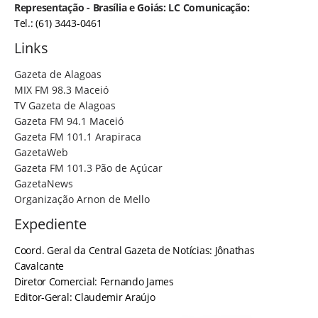
Representação - Brasília e Goiás: LC Comunicação:
Tel.: (61) 3443-0461
Links
Gazeta de Alagoas
MIX FM 98.3 Maceió
TV Gazeta de Alagoas
Gazeta FM 94.1 Maceió
Gazeta FM 101.1 Arapiraca
GazetaWeb
Gazeta FM 101.3 Pão de Açúcar
GazetaNews
Organização Arnon de Mello
Expediente
Coord. Geral da Central Gazeta de Notícias: Jônathas
Cavalcante
Diretor Comercial: Fernando James
Editor-Geral: Claudemir Araújo