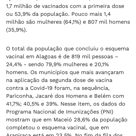
1,7 milhão de vacinados com a primeira dose
ou 53,9% da população. Pouco mais 1,4
milhão são mulheres (64,1%) e 807 mil homens
(35,9%).
O total da população que concluiu o esquema
vacinal em Alagoas é de 819 mil pessoas –
24,4% - sendo 79,9% mulheres e 20,1%
homens. Os municípios que mais avançaram
na aplicação da segunda dose de vacina
contra a Covid-19 foram, na sequência,
Pariconha, Jacaré dos Homens e Belém com
41,7%; 40,5% e 39%. Nesse item, os dados do
Programa Nacional de Imunizações (PNI)
mostram que em Maceió 28,6% da população
completou o esquema vacinal, que em
Arapiraca está em 23,5%. No fim da fila dos