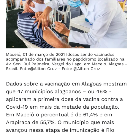
Maceió, 01 de março de 2021 Idosos sendo vacinados
acompanhado dos familiares no papódromo localizado na
Av. Sen. Rui Palmeira, Vergel do Lago, em Maceió. Alagoas -
Brasil. Foto:@Ailton Cruz -
Foto: @Ailton Cruz
Dados sobre a vacinação em Alagoas mostram
que 47 municípios alagoanos – ou 46% -
aplicaram a primeira dose da vacina contra a
Covid-19 em mais da metade da população.
Em Maceió o percentual é de 61,4% e em
Arapiraca de 55,7%. O município que mais
avançou nessa etapa de imunização é Rio