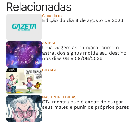
Relacionadas
Capa do dia
Edição do dia 8 de agosto de 2026
ASTRAL
Uma viagem astrológica: como o
astral dos signos molda seu destino
nos dias 08 e 09/08/2026
CHARGE
⠀⠀⠀⠀⠀⠀⠀⠀⠀
NAS ENTRELINHAS
STJ mostra que é capaz de purgar
seus males e punir os próprios pares