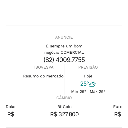
ANUNCIE
É sempre um bom
negócio COMERCIAL
(82) 4009.7755
IBOVESPA
PREVISÃO
Resumo do mercado:
Hoje
25°
Min 25° | Máx 25°
CÂMBIO
Dolar
BitCoin
Euro
R$
R$ 327.800
R$