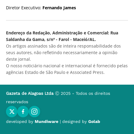
Diretor Executivo:
Fernando James
Endereço da Redação, Administração e Comercial: Rua
Saldanha da Gama, s/nº - Farol - Maceió/AL.
Os artigos assinados são de inteira responsabilidade dos
seus autores, não refletindo necessariamente a opinião
deste jornal.
O nosso noticiário nacional e internacional é fornecido pelas
agências Estado de São Paulo e Associated Press.
Gazeta de Alagoas Ltda
Ⓒ 2025 - Todos os direitos
reservados
developed by
Mundiware
| designed by
Golab