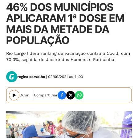
46% DOS MUNICÍPIOS
APLICARAM 1ª DOSE EM
MAIS DA METADE DA
POPULAÇÃO
Rio Largo lidera ranking de vacinação contra a Covid, com
70,3%, seguida de Jacaré dos Homens e Pariconha
regina carvalho
| 02/09/2021 às 4h00
Ouvir
Compartilhar