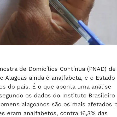
mostra de Domicílios Contínua (PNAD) de
 Alagoas ainda é analfabeta, e o Estado
os do país. É o que aponta uma análise
 segundo os dados do Instituto Brasileiro
s homens alagoanos são os mais afetados 
es eram analfabetos, contra 16,3% das