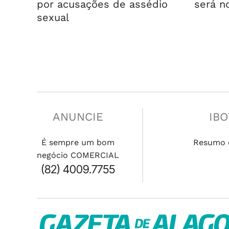
por acusações de assédio
será n
sexual
ANUNCIE
IB
É sempre um bom
Resumo 
negócio COMERCIAL
(82) 4009.7755