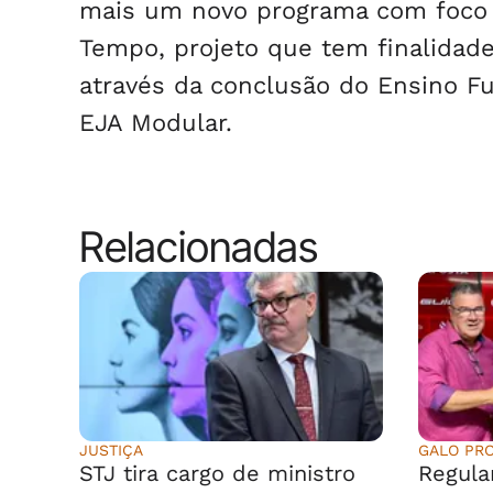
mais um novo programa com foco 
Tempo, projeto que tem finalidade
através da conclusão do Ensino F
EJA Modular.
Relacionadas
JUSTIÇA
GALO PR
STJ tira cargo de ministro
Regula