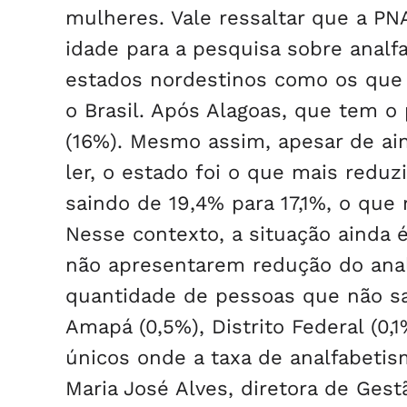
mulheres. Vale ressaltar que a P
idade para a pesquisa sobre anal
estados nordestinos como os que 
o Brasil. Após Alagoas, que tem o 
(16%). Mesmo assim, apesar de ai
ler, o estado foi o que mais reduz
saindo de 19,4% para 17,1%, o que
Nesse contexto, a situação ainda
não apresentarem redução do anal
quantidade de pessoas que não sa
Amapá (0,5%), Distrito Federal (0,
únicos onde a taxa de analfabeti
Maria José Alves, diretora de Gest