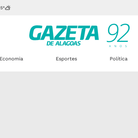
25°
Economia
Esportes
Política