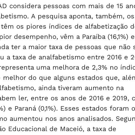
NAD considera pessoas com mais de 15 an
fabetismo. A pesquisa aponta, também, os
têm os piores índices de alfabetização d
pior desempenho, vêm a Paraíba (16,1%) e
nda ter a maior taxa de pessoas que não
iu a taxa de analfabetismo entre 2016 e 2
 representa uma melhora de 2,3% no índic
 é melhor do que alguns estados que, alé
fabetismo, ainda tiveram aumento na
bem ler, entre os anos de 2016 e 2019, 
1%) e Paraná (0,1%). Esses estados foram 
smo aumentou nos anos analisados. Segu
ão Educacional de Maceió, a taxa de