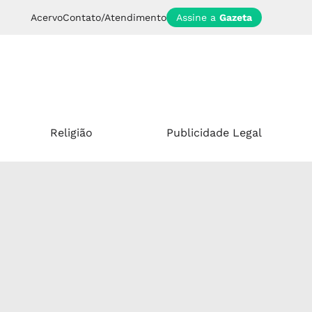
Acervo
Contato/Atendimento
Assine a
Gazeta
Religião
Publicidade Legal