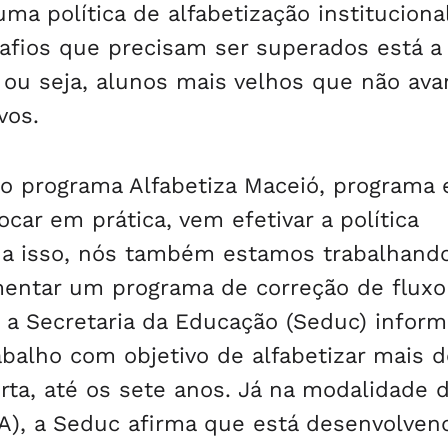
uma política de alfabetização instituciona
safios que precisam ser superados está a
, ou seja, alunos mais velhos que não av
vos.
 o programa Alfabetiza Maceió, programa 
car em prática, vem efetivar a política
o a isso, nós também estamos trabalhand
mentar um programa de correção de fluxo
, a Secretaria da Educação (Seduc) infor
abalho com objetivo de alfabetizar mais 
rta, até os sete anos. Já na modalidade 
A), a Seduc afirma que está desenvolven