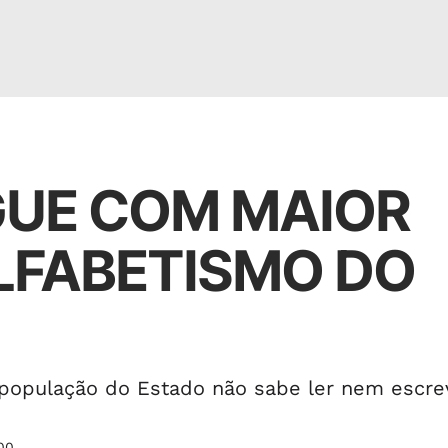
GUE COM MAIOR
LFABETISMO DO
população do Estado não sabe ler nem escre
00