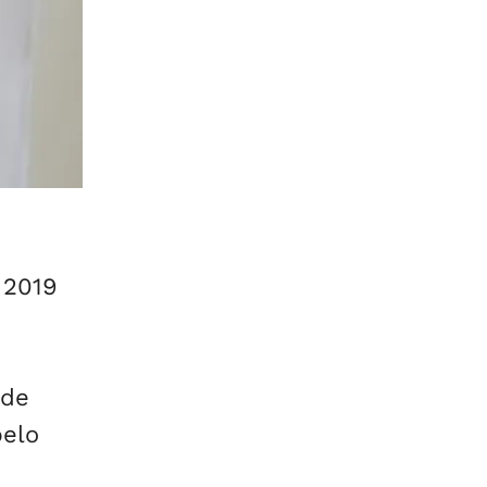
 2019
 de
pelo