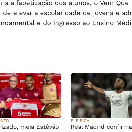
na alfabetização dos alunos, o Vem Que
 de elevar a escolaridade de jovens e ad
undamental e do ingresso ao Ensino Médi
ONTO
ELE FICA
rizado, meia Estêvão
Real Madrid confirma