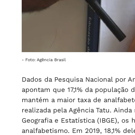
-
Foto: Agência Brasil
Dados da Pesquisa Nacional por A
apontam que 17,1% da população de
mantém a maior taxa de analfabet
realizada pela Agência Tatu. Ainda
Geografia e Estatística (IBGE), o
analfabetismo. Em 2019, 18,1% del