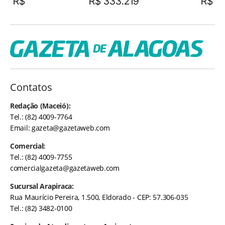
R$
R$ 333.219
R$
Contatos
Redação (Maceió):
Tel.: (82) 4009-7764
Email:
gazeta@gazetaweb.com
Comercial:
Tel.: (82) 4009-7755
comercialgazeta@gazetaweb.com
Sucursal Arapiraca:
Rua Maurício Pereira, 1.500, Eldorado - CEP: 57.306-035
Tel.: (82) 3482-0100