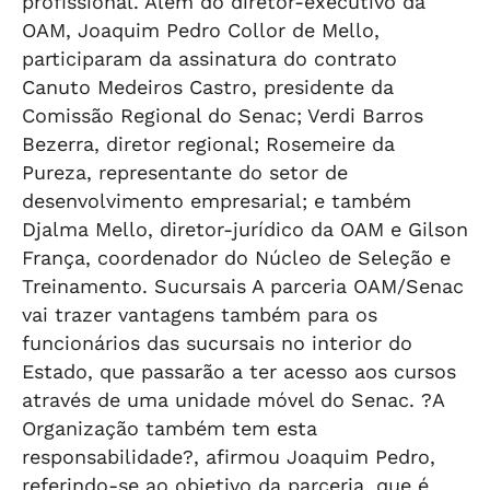
profissional. Além do diretor-executivo da
OAM, Joaquim Pedro Collor de Mello,
participaram da assinatura do contrato
Canuto Medeiros Castro, presidente da
Comissão Regional do Senac; Verdi Barros
Bezerra, diretor regional; Rosemeire da
Pureza, representante do setor de
desenvolvimento empresarial; e também
Djalma Mello, diretor-jurídico da OAM e Gilson
França, coordenador do Núcleo de Seleção e
Treinamento. Sucursais A parceria OAM/Senac
vai trazer vantagens também para os
funcionários das sucursais no interior do
Estado, que passarão a ter acesso aos cursos
através de uma unidade móvel do Senac. ?A
Organização também tem esta
responsabilidade?, afirmou Joaquim Pedro,
referindo-se ao objetivo da parceria, que é