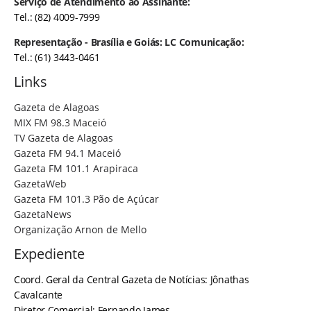
Serviço de Atendimento ao Assinante:
Tel.: (82) 4009-7999
Representação - Brasília e Goiás: LC Comunicação:
Tel.: (61) 3443-0461
Links
Gazeta de Alagoas
MIX FM 98.3 Maceió
TV Gazeta de Alagoas
Gazeta FM 94.1 Maceió
Gazeta FM 101.1 Arapiraca
GazetaWeb
Gazeta FM 101.3 Pão de Açúcar
GazetaNews
Organização Arnon de Mello
Expediente
Coord. Geral da Central Gazeta de Notícias: Jônathas
Cavalcante
Diretor Comercial: Fernando James