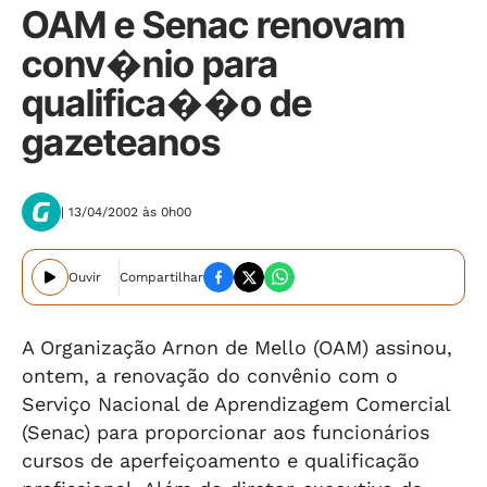
OAM e Senac renovam
conv�nio para
qualifica��o de
gazeteanos
| 13/04/2002 às 0h00
Ouvir
Compartilhar
A Organização Arnon de Mello (OAM) assinou,
ontem, a renovação do convênio com o
Serviço Nacional de Aprendizagem Comercial
(Senac) para proporcionar aos funcionários
cursos de aperfeiçoamento e qualificação