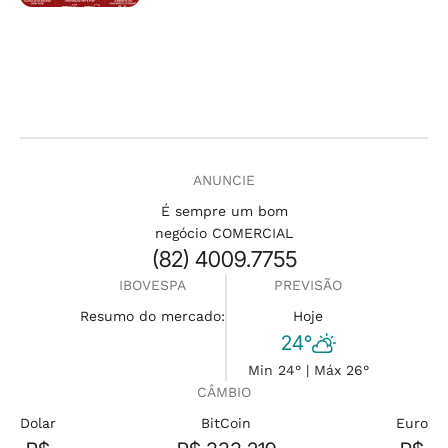
ANUNCIE
É sempre um bom
negócio COMERCIAL
(82) 4009.7755
IBOVESPA
PREVISÃO
Resumo do mercado:
Hoje
24°
Min 24° | Máx 26°
CÂMBIO
Dolar
BitCoin
Euro