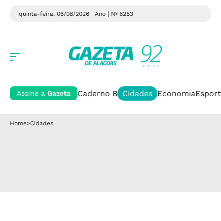
quinta-feira, 06/08/2026 | Ano
| Nº 6283
Caderno B
Cidades
Economia
Esport
Assine a
Gazeta
Home
>
Cidades
Cidades