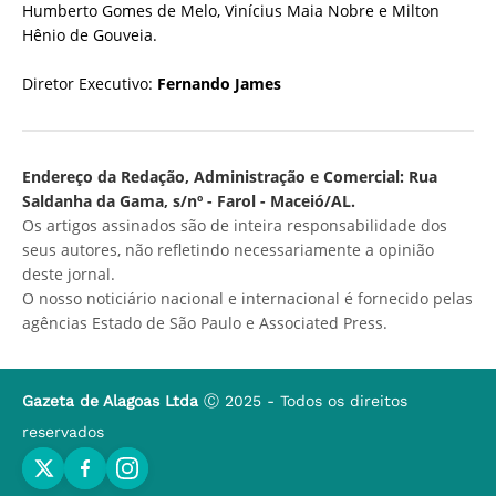
Humberto Gomes de Melo, Vinícius Maia Nobre e Milton
Hênio de Gouveia.
Diretor Executivo:
Fernando James
Endereço da Redação, Administração e Comercial: Rua
Saldanha da Gama, s/nº - Farol - Maceió/AL.
Os artigos assinados são de inteira responsabilidade dos
seus autores, não refletindo necessariamente a opinião
deste jornal.
O nosso noticiário nacional e internacional é fornecido pelas
agências Estado de São Paulo e Associated Press.
Gazeta de Alagoas Ltda
Ⓒ 2025 - Todos os direitos
reservados