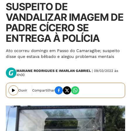
SUSPEITO DE
VANDALIZAR IMAGEM DE
PADRE CÍCERO SE
ENTREGA À POLÍCIA
Ato ocorreu domingo em Passo do Camaragibe; suspeito
disse que estava bêbado e alegou problemas mentais
MARIANE RODRIGUES E IMARLAN GABRIEL
| 09/03/2022 às
4h00
Ouvir
Compartilhar