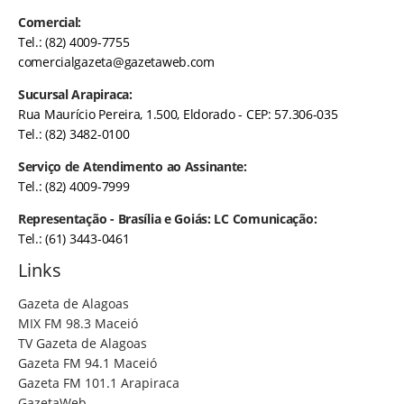
Comercial:
Tel.: (82) 4009-7755
comercialgazeta@gazetaweb.com
Sucursal Arapiraca:
Rua Maurício Pereira, 1.500, Eldorado - CEP: 57.306-035
Tel.: (82) 3482-0100
Serviço de Atendimento ao Assinante:
Tel.: (82) 4009-7999
Representação - Brasília e Goiás: LC Comunicação:
Tel.: (61) 3443-0461
Links
Gazeta de Alagoas
MIX FM 98.3 Maceió
TV Gazeta de Alagoas
Gazeta FM 94.1 Maceió
Gazeta FM 101.1 Arapiraca
GazetaWeb