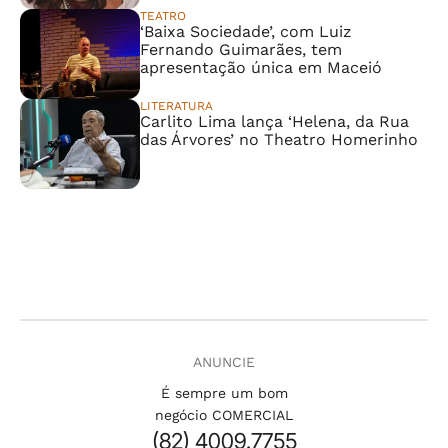
TEATRO
‘Baixa Sociedade’, com Luiz
Fernando Guimarães, tem
apresentação única em Maceió
LITERATURA
Carlito Lima lança ‘Helena, da Rua
das Árvores’ no Theatro Homerinho
ANUNCIE
É sempre um bom
negócio COMERCIAL
(82) 4009.7755