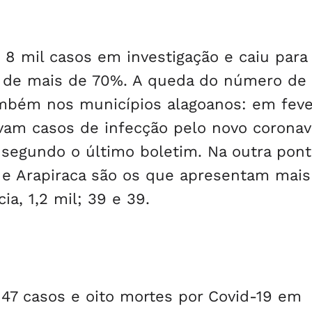
 8 mil casos em investigação e caiu par
o de mais de 70%. A queda do número de
mbém nos municípios alagoanos: em fever
vam casos de infecção pelo novo coronav
 segundo o último boletim. Na outra pont
a e Arapiraca são os que apresentam mais
a, 1,2 mil; 39 e 39.
47 casos e oito mortes por Covid-19 em