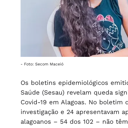
-
Foto: Secom Maceió
Os boletins epidemiológicos emiti
Saúde (Sesau) revelam queda sign
Covid-19 em Alagoas. No boletim 
investigação e 24 apresentavam a
alagoanos – 54 dos 102 – não tê