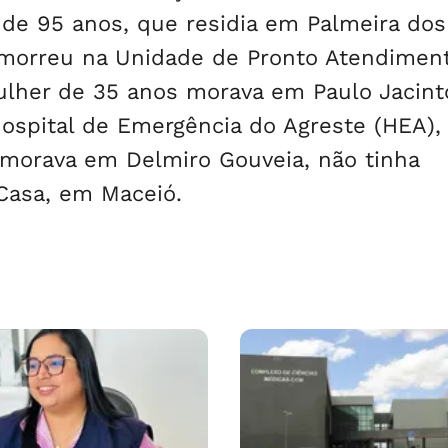
o de 95 anos, que residia em Palmeira dos
 morreu na Unidade de Pronto Atendimen
ulher de 35 anos morava em Paulo Jacinto
Hospital de Emergência do Agreste (HEA)
 morava em Delmiro Gouveia, não tinha
Casa, em Maceió.