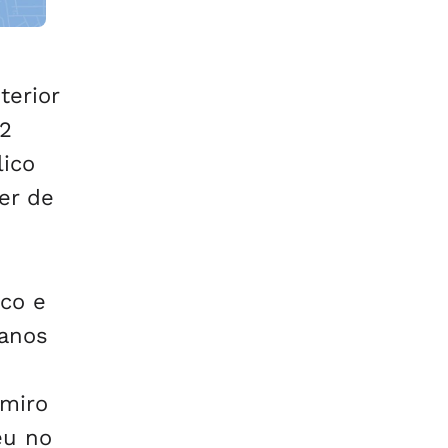
orla
terior
42
lico
er de
ico e
 anos
lmiro
eu no