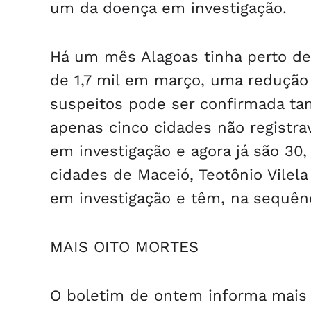
um da doença em investigação.
Há um mês Alagoas tinha perto de
de 1,7 mil em março, uma reduçã
suspeitos pode ser confirmada ta
apenas cinco cidades não registra
em investigação e agora já são 30,
cidades de Maceió, Teotônio Vilel
em investigação e têm, na sequênci
MAIS OITO MORTES
O boletim de ontem informa mais 