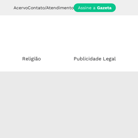
Acervo
Contato/Atendimento
Assine a
Gazeta
Religião
Publicidade Legal