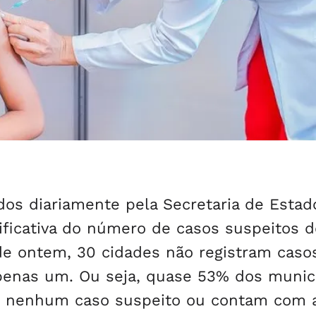
dos diariamente pela Secretaria de Estad
ificativa do número de casos suspeitos d
de ontem, 30 cidades não registram cas
penas um. Ou seja, quase 53% dos munic
m nenhum caso suspeito ou contam com 