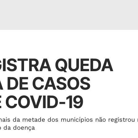
ISTRA QUEDA
A DE CASOS
 COVID-19
mais da metade dos municípios não registro
o da doença