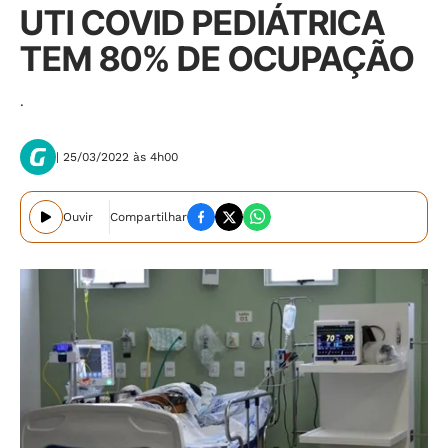
UTI COVID PEDIÁTRICA
TEM 80% DE OCUPAÇÃO
.
| 25/03/2022 às 4h00
Ouvir
Compartilhar