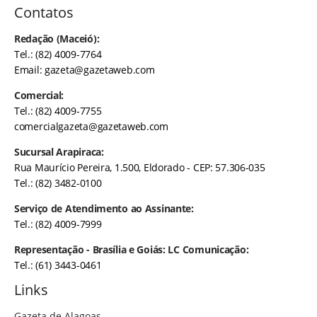
Contatos
Redação (Maceió):
Tel.: (82) 4009-7764
Email:
gazeta@gazetaweb.com
Comercial:
Tel.: (82) 4009-7755
comercialgazeta@gazetaweb.com
Sucursal Arapiraca:
Rua Maurício Pereira, 1.500, Eldorado - CEP: 57.306-035
Tel.: (82) 3482-0100
Serviço de Atendimento ao Assinante:
Tel.: (82) 4009-7999
Representação - Brasília e Goiás: LC Comunicação:
Tel.: (61) 3443-0461
Links
Gazeta de Alagoas