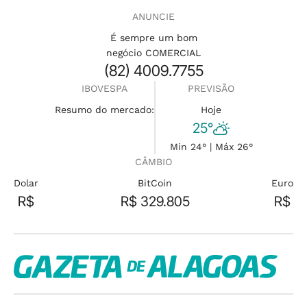
ANUNCIE
É sempre um bom
negócio COMERCIAL
(82) 4009.7755
IBOVESPA
PREVISÃO
Resumo do mercado:
Hoje
25°
Min 24° | Máx 26°
CÂMBIO
Dolar
BitCoin
Euro
R$
R$ 329.805
R$