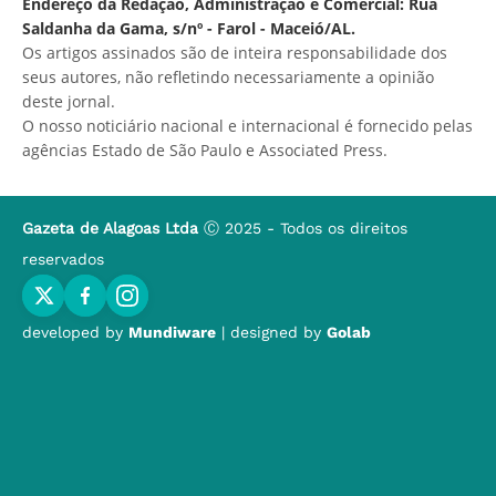
Endereço da Redação, Administração e Comercial: Rua
Saldanha da Gama, s/nº - Farol - Maceió/AL.
Os artigos assinados são de inteira responsabilidade dos
seus autores, não refletindo necessariamente a opinião
deste jornal.
O nosso noticiário nacional e internacional é fornecido pelas
agências Estado de São Paulo e Associated Press.
Gazeta de Alagoas Ltda
Ⓒ 2025 - Todos os direitos
reservados
developed by
Mundiware
| designed by
Golab