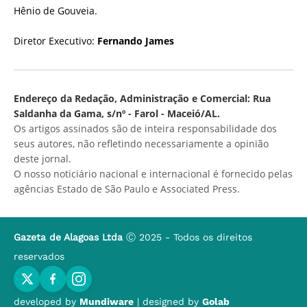
Hênio de Gouveia.
Diretor Executivo:
Fernando James
Endereço da Redação, Administração e Comercial: Rua
Saldanha da Gama, s/nº - Farol - Maceió/AL.
Os artigos assinados são de inteira responsabilidade dos
seus autores, não refletindo necessariamente a opinião
deste jornal.
O nosso noticiário nacional e internacional é fornecido pelas
agências Estado de São Paulo e Associated Press.
Gazeta de Alagoas Ltda
Ⓒ 2025 - Todos os direitos
reservados
developed by
Mundiware
| designed by
Golab