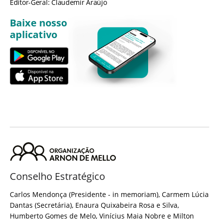
Editor-Geral: Claudemir Araújo
Baixe nosso
aplicativo
Conselho Estratégico
Carlos Mendonça (Presidente - in memoriam), Carmem Lúcia
Dantas (Secretária), Enaura Quixabeira Rosa e Silva,
Humberto Gomes de Melo, Vinícius Maia Nobre e Milton