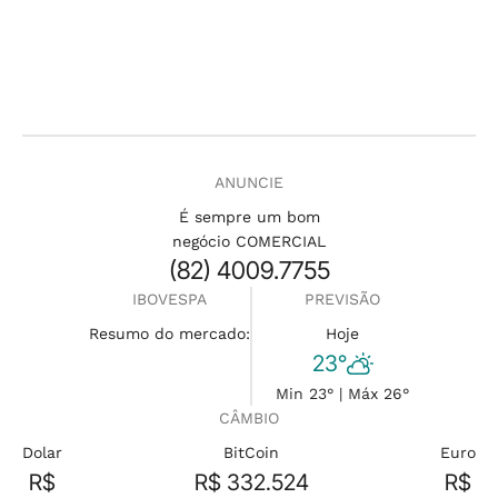
ANUNCIE
É sempre um bom
negócio COMERCIAL
(82) 4009.7755
IBOVESPA
PREVISÃO
Resumo do mercado:
Hoje
23°
Min 23° | Máx 26°
CÂMBIO
Dolar
BitCoin
Euro
R$
R$ 332.524
R$