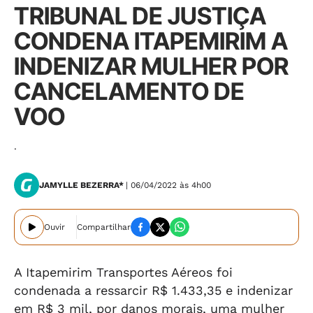
TRIBUNAL DE JUSTIÇA
CONDENA ITAPEMIRIM A
INDENIZAR MULHER POR
CANCELAMENTO DE
VOO
.
JAMYLLE BEZERRA*
| 06/04/2022 às 4h00
Ouvir
Compartilhar
A Itapemirim Transportes Aéreos foi
condenada a ressarcir R$ 1.433,35 e indenizar
em R$ 3 mil, por danos morais, uma mulher