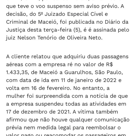
que teve o voo suspenso sem aviso prévio. A
decisão, do 5º Juizado Especial Cível e
Criminal de Maceió, foi publicada no Diário da
Justiça desta terça-feira (5), é é assinada pelo
juiz Nelson Tenório de Oliveira Neto.
A cliente relatou que adquiriu duas passagens
aéreas com a empresa ré no valor de R$
1.433,35, de Maceió a Guarulhos, São Paulo,
com data de ida em 11 de janeiro de 2022 e
volta em 16 de fevereiro. No entanto, a
mulher foi surpreendida com a notícia de que
a empresa suspendeu todas as atividades em
17 de dezembro de 2021. A vítima também
afirmou que não houve qualquer comunicação
prévia nem medida legal para reembolsar o
valor pago ou reacomodar os passageiros em