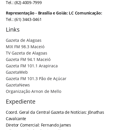
Tel.: (82) 4009-7999
Representação - Brasília e Goiás: LC Comunicação:
Tel.: (61) 3443-0461
Links
Gazeta de Alagoas
MIX FM 98.3 Maceió
TV Gazeta de Alagoas
Gazeta FM 94.1 Maceió
Gazeta FM 101.1 Arapiraca
GazetaWeb
Gazeta FM 101.3 Pão de Açúcar
GazetaNews
Organização Arnon de Mello
Expediente
Coord. Geral da Central Gazeta de Notícias: Jônathas
Cavalcante
Diretor Comercial: Fernando James