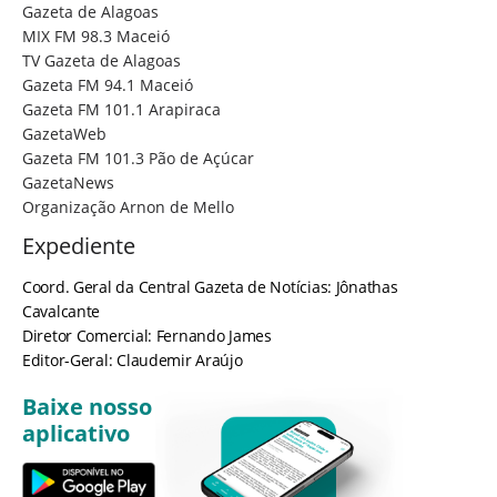
Gazeta de Alagoas
MIX FM 98.3 Maceió
TV Gazeta de Alagoas
Gazeta FM 94.1 Maceió
Gazeta FM 101.1 Arapiraca
GazetaWeb
Gazeta FM 101.3 Pão de Açúcar
GazetaNews
Organização Arnon de Mello
Expediente
Coord. Geral da Central Gazeta de Notícias: Jônathas
Cavalcante
Diretor Comercial: Fernando James
Editor-Geral: Claudemir Araújo
Baixe nosso
aplicativo