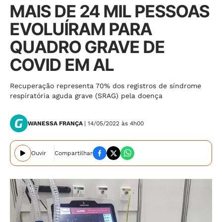
MAIS DE 24 MIL PESSOAS
EVOLUÍRAM PARA
QUADRO GRAVE DE
COVID EM AL
Recuperação representa 70% dos registros de síndrome
respiratória aguda grave (SRAG) pela doença
WANESSA FRANÇA
| 14/05/2022 às 4h00
Ouvir
Compartilhar