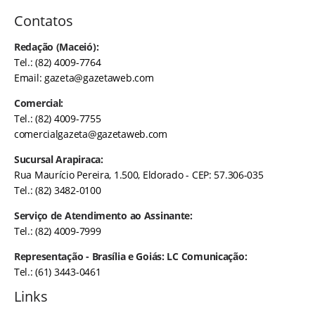
Contatos
Redação (Maceió):
Tel.: (82) 4009-7764
Email:
gazeta@gazetaweb.com
Comercial:
Tel.: (82) 4009-7755
comercialgazeta@gazetaweb.com
Sucursal Arapiraca:
Rua Maurício Pereira, 1.500, Eldorado - CEP: 57.306-035
Tel.: (82) 3482-0100
Serviço de Atendimento ao Assinante:
Tel.: (82) 4009-7999
Representação - Brasília e Goiás: LC Comunicação:
Tel.: (61) 3443-0461
Links