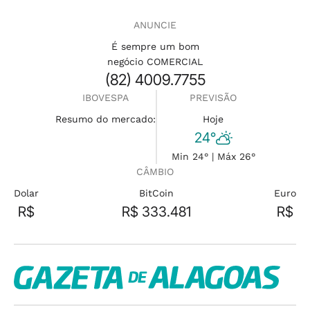
ANUNCIE
É sempre um bom
negócio COMERCIAL
(82) 4009.7755
IBOVESPA
PREVISÃO
Resumo do mercado:
Hoje
24°
Min 24° | Máx 26°
CÂMBIO
Dolar
BitCoin
Euro
R$
R$ 333.481
R$