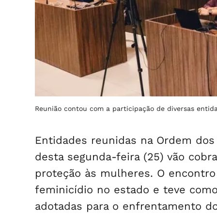
Reunião contou com a participação de diversas entid
Entidades reunidas na Ordem dos 
desta segunda-feira (25) vão cobr
proteção às mulheres. O encontro 
feminicídio no estado e teve com
adotadas para o enfrentamento do