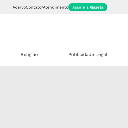
Acervo
Contato/Atendimento
Assine a
Gazeta
Religião
Publicidade Legal