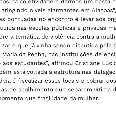
mos na coletividade e darmos um basta n
 atingindo níveis alarmantes em Alagoas”
es pontuadas no encontro é levar aos ór
duzida nas escolas públicas e privadas ma
re a temática de violência contra a mulh
izar e que já vinha sendo discutida pela
a Maria da Penha, nas instituições de en
 aos estudantes”, afirmou Cristiane Lúci
ém está voltada à estrutura nas delegac
eia é fiscalizar esses locais e cobrar do
alas de acolhimento que separem vítima 
omento que fragilidade da mulher.