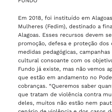
FUNDO
Em 2018, foi instituído em Alagoa
Mulheres (Fedim), destinado a fin
Alagoas. Esses recursos devem se
promoção, defesa e proteção dos 
medidas pedagógicas, campanhas 
cultural consoante com os objetivo
Fundo já existe, mas não vemos apl
que estão em andamento no Poder
cobranças. “Queremos saber quant
que tratam de violência contra mu
deles, muitos não estão nem pauta
cenário de violência e dos casos d