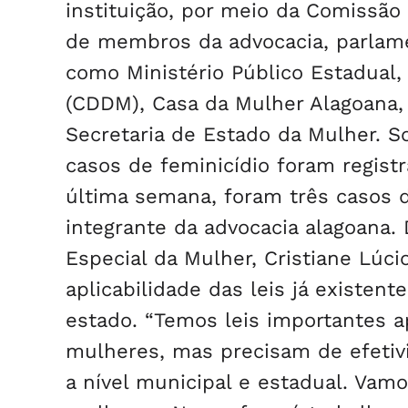
instituição, por meio da Comissão
de membros da advocacia, parlame
como Ministério Público Estadual,
(CDDM), Casa da Mulher Alagoana, 
Secretaria de Estado da Mulher. 
casos de feminicídio foram regist
última semana, foram três casos 
integrante da advocacia alagoana
Especial da Mulher, Cristiane Lúc
aplicabilidade das leis já existe
estado. “Temos leis importantes a
mulheres, mas precisam de efetivi
a nível municipal e estadual. Vamos