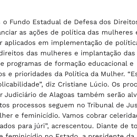
s o Fundo Estadual de Defesa dos Direito
anciar as ações de política das mulheres
r aplicados em implementação de polític
direitos das mulheres e implantação das
e programas de formação educacional e
s e prioridades da Política da Mulher. “E
icabilidade”, diz Cristiane Lúcio. Os pro
 Judiciário de Alagoas também serão alv
os processos seguem no Tribunal de Jus
lher e feminicídio. Vamos cobrar celerid
dos para júri”, acrescentou. Diante de t
e feminicídio no Estado, a presidente da