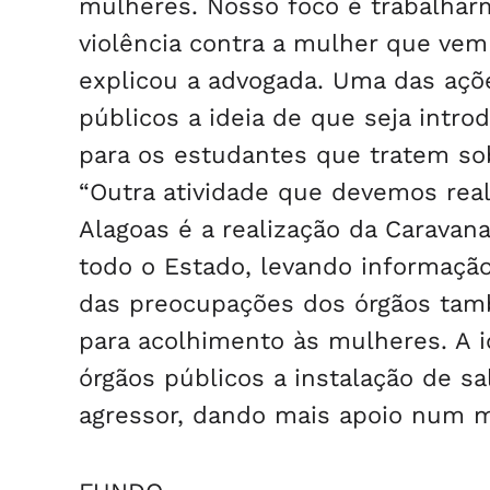
mulheres. Nosso foco é trabalhar
violência contra a mulher que vem
explicou a advogada. Uma das açõ
públicos a ideia de que seja intro
para os estudantes que tratem sob
“Outra atividade que devemos real
Alagoas é a realização da Caravan
todo o Estado, levando informação
das preocupações dos órgãos tamb
para acolhimento às mulheres. A id
órgãos públicos a instalação de s
agressor, dando mais apoio num m