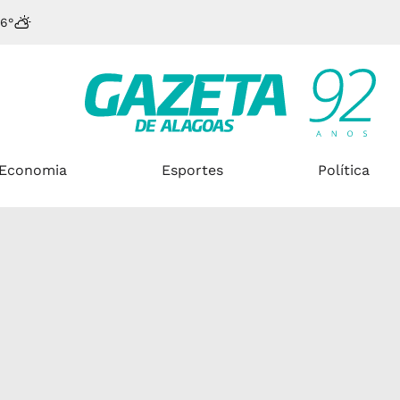
6°
Economia
Esportes
Política