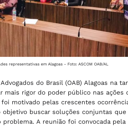
ades representativas em Alagoas -
Foto: ASCOM OAB/AL
Advogados do Brasil (OAB) Alagoas na ta
ar mais rigor do poder público nas ações 
foi motivado pelas crescentes ocorrênci
o objetivo buscar soluções conjuntas que
 problema. A reunião foi convocada pela