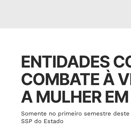
Ações
ENTIDADES C
COMBATE À V
A MULHER EM
Somente no primeiro semestre deste a
SSP do Estado