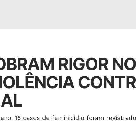
OBRAM RIGOR N
IOLÊNCIA CONT
 AL
no, 15 casos de feminicídio foram registrado