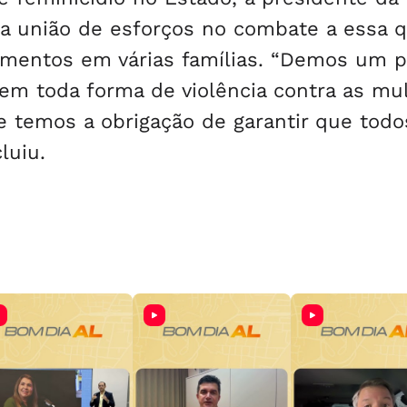
da união de esforços no combate a essa 
imentos em várias famílias. “Demos um 
 em toda forma de violência contra as mu
 e temos a obrigação de garantir que todo
luiu.