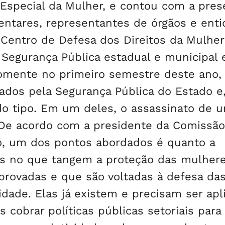
 Especial da Mulher, e contou com a pres
ntares, representantes de órgãos e enti
 Centro de Defesa dos Direitos da Mulher
Segurança Pública estadual e municipal 
Somente no primeiro semestre deste ano,
rados pela Segurança Pública do Estado e
do tipo. Em um deles, o assassinato de 
. De acordo com a presidente da Comissão
io, um dos pontos abordados é quanto a
ntes no que tangem a proteção das mulher
provadas e que são voltadas à defesa da
dade. Elas já existem e precisam ser apl
 cobrar políticas públicas setoriais para