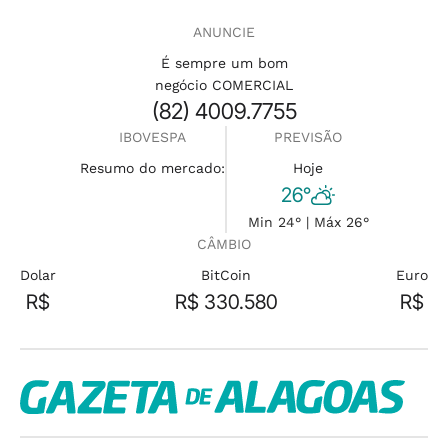
ANUNCIE
É sempre um bom
negócio COMERCIAL
(82) 4009.7755
IBOVESPA
PREVISÃO
Resumo do mercado:
Hoje
26°
Min 24° | Máx 26°
CÂMBIO
Dolar
BitCoin
Euro
R$
R$ 330.580
R$