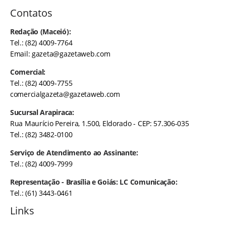
Contatos
Redação (Maceió):
Tel.: (82) 4009-7764
Email:
gazeta@gazetaweb.com
Comercial:
Tel.: (82) 4009-7755
comercialgazeta@gazetaweb.com
Sucursal Arapiraca:
Rua Maurício Pereira, 1.500, Eldorado - CEP: 57.306-035
Tel.: (82) 3482-0100
Serviço de Atendimento ao Assinante:
Tel.: (82) 4009-7999
Representação - Brasília e Goiás: LC Comunicação:
Tel.: (61) 3443-0461
Links