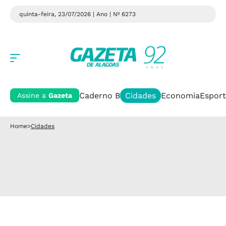
quinta-feira, 23/07/2026 | Ano
| Nº 6273
Caderno B
Cidades
Economia
Esport
Assine a
Gazeta
Home
>
Cidades
Cidades