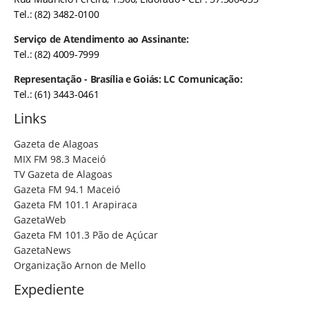
Tel.: (82) 3482-0100
Serviço de Atendimento ao Assinante:
Tel.: (82) 4009-7999
Representação - Brasília e Goiás: LC Comunicação:
Tel.: (61) 3443-0461
Links
Gazeta de Alagoas
MIX FM 98.3 Maceió
TV Gazeta de Alagoas
Gazeta FM 94.1 Maceió
Gazeta FM 101.1 Arapiraca
GazetaWeb
Gazeta FM 101.3 Pão de Açúcar
GazetaNews
Organização Arnon de Mello
Expediente