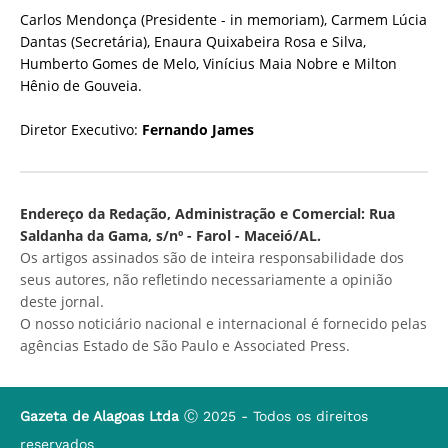
Carlos Mendonça (Presidente - in memoriam), Carmem Lúcia
Dantas (Secretária), Enaura Quixabeira Rosa e Silva,
Humberto Gomes de Melo, Vinícius Maia Nobre e Milton
Hênio de Gouveia.
Diretor Executivo:
Fernando James
Endereço da Redação, Administração e Comercial: Rua
Saldanha da Gama, s/nº - Farol - Maceió/AL.
Os artigos assinados são de inteira responsabilidade dos
seus autores, não refletindo necessariamente a opinião
deste jornal.
O nosso noticiário nacional e internacional é fornecido pelas
agências Estado de São Paulo e Associated Press.
Gazeta de Alagoas Ltda
Ⓒ 2025 - Todos os direitos
reservados