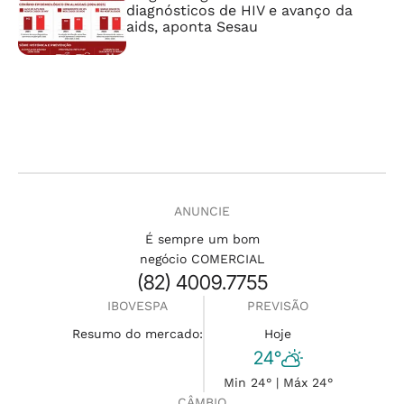
diagnósticos de HIV e avanço da
aids, aponta Sesau
ANUNCIE
É sempre um bom
negócio COMERCIAL
(82) 4009.7755
IBOVESPA
PREVISÃO
Resumo do mercado:
Hoje
24°
Min 24° | Máx 24°
CÂMBIO