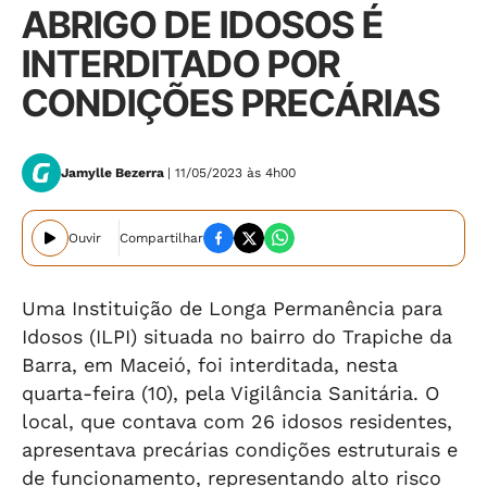
ABRIGO DE IDOSOS É
INTERDITADO POR
CONDIÇÕES PRECÁRIAS
Jamylle Bezerra
| 11/05/2023 às 4h00
Ouvir
Compartilhar
Uma Instituição de Longa Permanência para
Idosos (ILPI) situada no bairro do Trapiche da
Barra, em Maceió, foi interditada, nesta
quarta-feira (10), pela Vigilância Sanitária. O
local, que contava com 26 idosos residentes,
apresentava precárias condições estruturais e
de funcionamento, representando alto risco