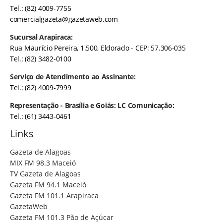
Tel.: (82) 4009-7755
comercialgazeta@gazetaweb.com
Sucursal Arapiraca:
Rua Maurício Pereira, 1.500, Eldorado - CEP: 57.306-035
Tel.: (82) 3482-0100
Serviço de Atendimento ao Assinante:
Tel.: (82) 4009-7999
Representação - Brasília e Goiás: LC Comunicação:
Tel.: (61) 3443-0461
Links
Gazeta de Alagoas
MIX FM 98.3 Maceió
TV Gazeta de Alagoas
Gazeta FM 94.1 Maceió
Gazeta FM 101.1 Arapiraca
GazetaWeb
Gazeta FM 101.3 Pão de Açúcar