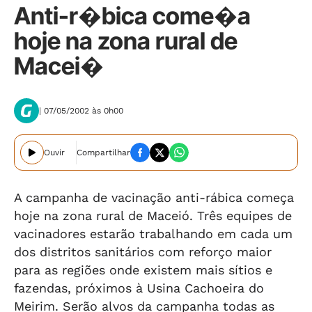
Anti-r�bica come�a
hoje na zona rural de
Macei�
| 07/05/2002 às 0h00
Ouvir
Compartilhar
A campanha de vacinação anti-rábica começa
hoje na zona rural de Maceió. Três equipes de
vacinadores estarão trabalhando em cada um
dos distritos sanitários com reforço maior
para as regiões onde existem mais sítios e
fazendas, próximos à Usina Cachoeira do
Meirim. Serão alvos da campanha todas as