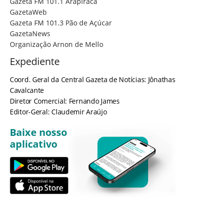
Gazeta FM 101.1 Arapiraca
GazetaWeb
Gazeta FM 101.3 Pão de Açúcar
GazetaNews
Organização Arnon de Mello
Expediente
Coord. Geral da Central Gazeta de Notícias: Jônathas
Cavalcante
Diretor Comercial: Fernando James
Editor-Geral: Claudemir Araújo
Baixe nosso
aplicativo