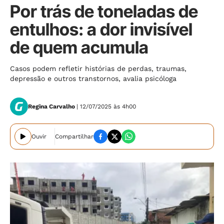
Por trás de toneladas de
entulhos: a dor invisível
de quem acumula
Casos podem refletir histórias de perdas, traumas,
depressão e outros transtornos, avalia psicóloga
Regina Carvalho
| 12/07/2025 às 4h00
Ouvir
Compartilhar