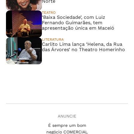
Norte
TEATRO
‘Baixa Sociedade’, com Luiz
Fernando Guimarães, tem
apresentação única em Maceió
LITERATURA
Carlito Lima lança ‘Helena, da Rua
das Árvores’ no Theatro Homerinho
ANUNCIE
É sempre um bom
negócio COMERCIAL