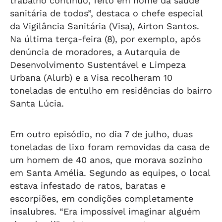
trabalho contínuo, feito em nome da saúde
sanitária de todos”, destaca o chefe especial
da Vigilância Sanitária (Visa), Airton Santos.
Na última terça-feira (8), por exemplo, após
denúncia de moradores, a Autarquia de
Desenvolvimento Sustentável e Limpeza
Urbana (Alurb) e a Visa recolheram 10
toneladas de entulho em residências do bairro
Santa Lúcia.
Em outro episódio, no dia 7 de julho, duas
toneladas de lixo foram removidas da casa de
um homem de 40 anos, que morava sozinho
em Santa Amélia. Segundo as equipes, o local
estava infestado de ratos, baratas e
escorpiões, em condições completamente
insalubres. “Era impossível imaginar alguém