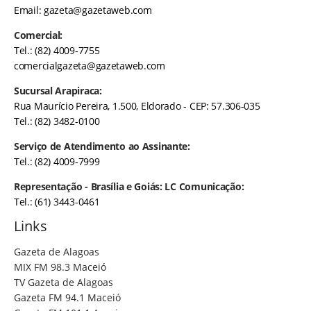
Email:
gazeta@gazetaweb.com
Comercial:
Tel.: (82) 4009-7755
comercialgazeta@gazetaweb.com
Sucursal Arapiraca:
Rua Maurício Pereira, 1.500, Eldorado - CEP: 57.306-035
Tel.: (82) 3482-0100
Serviço de Atendimento ao Assinante:
Tel.: (82) 4009-7999
Representação - Brasília e Goiás: LC Comunicação:
Tel.: (61) 3443-0461
Links
Gazeta de Alagoas
MIX FM 98.3 Maceió
TV Gazeta de Alagoas
Gazeta FM 94.1 Maceió