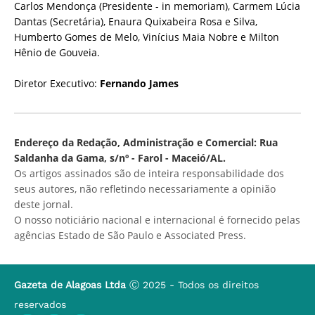
Carlos Mendonça (Presidente - in memoriam), Carmem Lúcia
Dantas (Secretária), Enaura Quixabeira Rosa e Silva,
Humberto Gomes de Melo, Vinícius Maia Nobre e Milton
Hênio de Gouveia.
Diretor Executivo:
Fernando James
Endereço da Redação, Administração e Comercial: Rua
Saldanha da Gama, s/nº - Farol - Maceió/AL.
Os artigos assinados são de inteira responsabilidade dos
seus autores, não refletindo necessariamente a opinião
deste jornal.
O nosso noticiário nacional e internacional é fornecido pelas
agências Estado de São Paulo e Associated Press.
Gazeta de Alagoas Ltda
Ⓒ 2025 - Todos os direitos
reservados