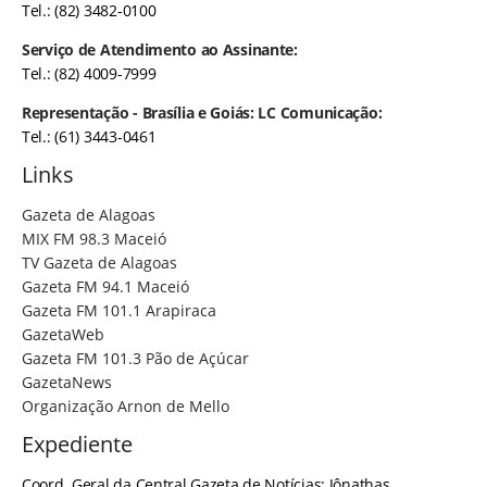
Tel.: (82) 3482-0100
Serviço de Atendimento ao Assinante:
Tel.: (82) 4009-7999
Representação - Brasília e Goiás: LC Comunicação:
Tel.: (61) 3443-0461
Links
Gazeta de Alagoas
MIX FM 98.3 Maceió
TV Gazeta de Alagoas
Gazeta FM 94.1 Maceió
Gazeta FM 101.1 Arapiraca
GazetaWeb
Gazeta FM 101.3 Pão de Açúcar
GazetaNews
Organização Arnon de Mello
Expediente
Coord. Geral da Central Gazeta de Notícias: Jônathas