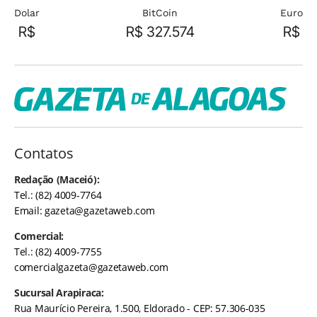
Dolar
BitCoin
Euro
R$
R$ 327.574
R$
Contatos
Redação (Maceió):
Tel.: (82) 4009-7764
Email:
gazeta@gazetaweb.com
Comercial:
Tel.: (82) 4009-7755
comercialgazeta@gazetaweb.com
Sucursal Arapiraca:
Rua Maurício Pereira, 1.500, Eldorado - CEP: 57.306-035