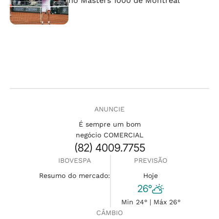
no Masters 1000 de Montreal
ANUNCIE
É sempre um bom
negócio COMERCIAL
(82) 4009.7755
IBOVESPA
PREVISÃO
Resumo do mercado:
Hoje
26°
Min 24° | Máx 26°
CÂMBIO