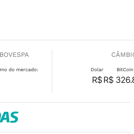
IBOVESPA
CÂMBI
mo do mercado:
Dolar
BitCoin
R$
R$ 326.