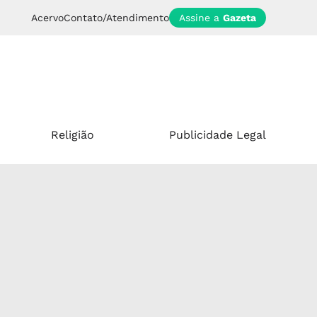
Acervo
Contato/Atendimento
Assine a
Gazeta
Religião
Publicidade Legal