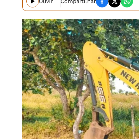
Ouvir
Compartilhar