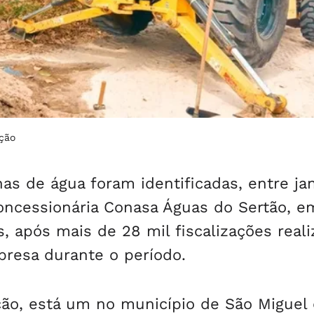
ação
nas de água foram identificadas, entre ja
concessionária Conasa Águas do Sertão, e
, após mais de 28 mil fiscalizações real
presa durante o período.
ão, está um no município de São Miguel