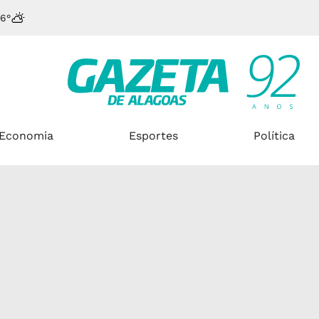
6°
Economia
Esportes
Política