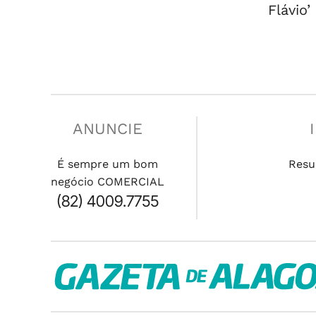
Flávio’
ANUNCIE
É sempre um bom
Resu
negócio COMERCIAL
(82) 4009.7755