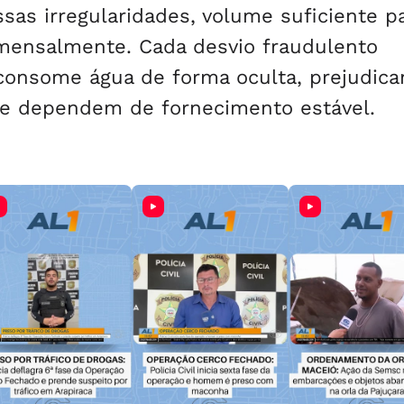
as irregularidades, volume suficiente p
 mensalmente. Cada desvio fraudulento
consome água de forma oculta, prejudic
 e dependem de fornecimento estável.