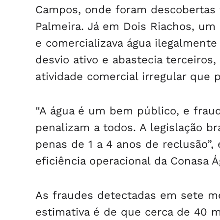
Campos, onde foram descobertas f
Palmeira. Já em Dois Riachos, um 
e comercializava água ilegalment
desvio ativo e abastecia terceiro
atividade comercial irregular que 
“A água é um bem público, e frau
penalizam a todos. A legislação br
penas de 1 a 4 anos de reclusão”,
eficiência operacional da Conasa 
As fraudes detectadas em sete mes
estimativa é de que cerca de 40 m