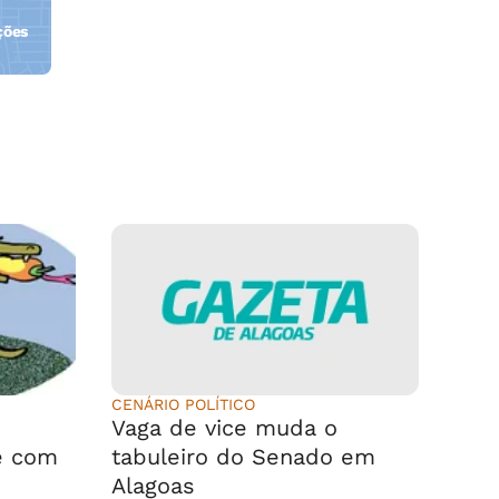
ções
orla
CENÁRIO POLÍTICO
Vaga de vice muda o
e com
tabuleiro do Senado em
Alagoas