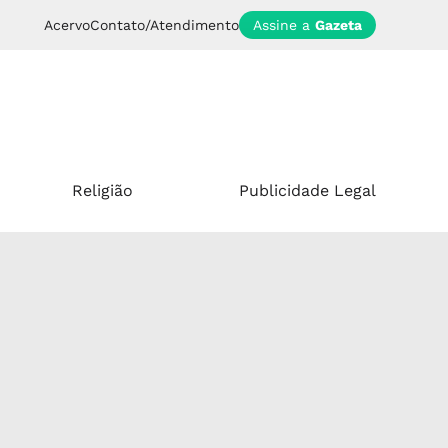
Acervo
Contato/Atendimento
Assine a
Gazeta
Religião
Publicidade Legal