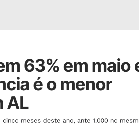
aem 63% em maio 
ência é o menor
m AL
s cinco meses deste ano, ante 1.000 no mes