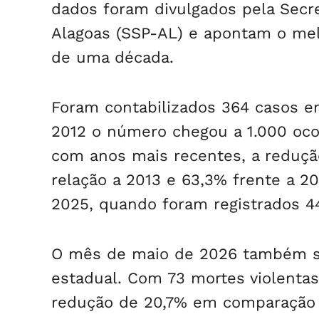
dados foram divulgados pela Secre
Alagoas (SSP-AL) e apontam o melh
de uma década.
Foram contabilizados 364 casos e
2012 o número chegou a 1.000 oc
com anos mais recentes, a reduç
relação a 2013 e 63,3% frente a 2
2025, quando foram registrados 44
O mês de maio de 2026 também se
estadual. Com 73 mortes violentas
redução de 20,7% em comparação a