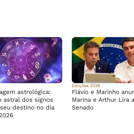
Eleições 2026
agem astrológica:
Flávio e Marinho anu
 astral dos signos
Marina e Arthur Lira 
seu destino no dia
Senado
2026