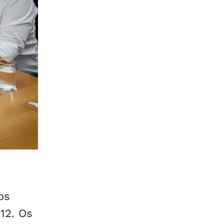
os
12. Os