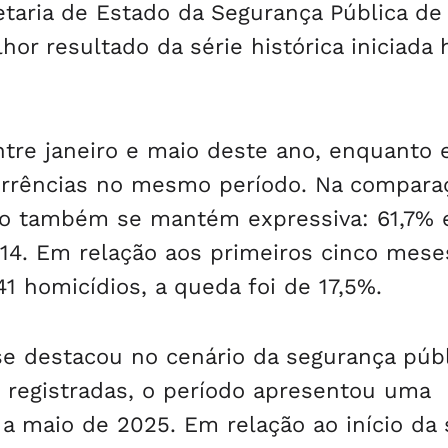
taria de Estado da Segurança Pública de
or resultado da série histórica iniciada 
ntre janeiro e maio deste ano, enquanto
orrências no mesmo período. Na compara
ão também se mantém expressiva: 61,7%
014. Em relação aos primeiros cinco mese
1 homicídios, a queda foi de 17,5%.
 destacou no cenário da segurança públ
 registradas, o período apresentou uma
 maio de 2025. Em relação ao início da 