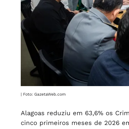
| Foto: GazetaWeb.com
Alagoas reduziu em 63,6% os Crime
cinco primeiros meses de 2026 