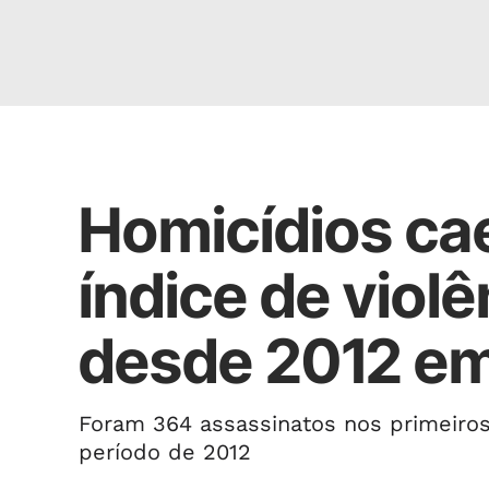
SEGURANÇA
Homicídios c
índice de viol
desde 2012 e
Foram 364 assassinatos nos primeiro
período de 2012