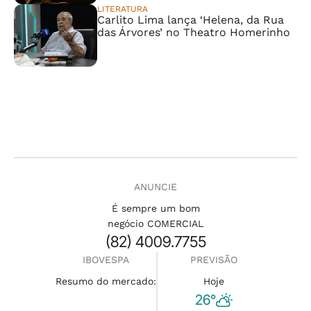
LITERATURA
Carlito Lima lança ‘Helena, da Rua
das Árvores’ no Theatro Homerinho
ANUNCIE
É sempre um bom
negócio COMERCIAL
(82) 4009.7755
IBOVESPA
PREVISÃO
Resumo do mercado:
Hoje
26°