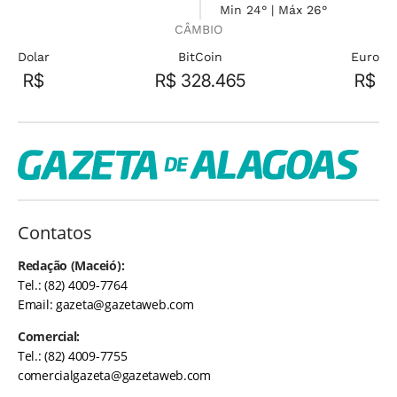
Min 24° | Máx 26°
CÂMBIO
Dolar
BitCoin
Euro
R$
R$ 328.465
R$
Contatos
Redação (Maceió):
Tel.: (82) 4009-7764
Email:
gazeta@gazetaweb.com
Comercial:
Tel.: (82) 4009-7755
comercialgazeta@gazetaweb.com