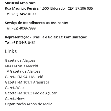
Sucursal Arapiraca:
Rua Maurício Pereira, 1.500, Eldorado - CEP: 57.306-035
Tel.: (82) 3482-0100
Serviço de Atendimento ao Assinante:
Tel.: (82) 4009-7999
Representação - Brasília e Goiás: LC Comunicação:
Tel.: (61) 3443-0461
Links
Gazeta de Alagoas
MIX FM 98.3 Maceió
TV Gazeta de Alagoas
Gazeta FM 94.1 Maceió
Gazeta FM 101.1 Arapiraca
GazetaWeb
Gazeta FM 101.3 Pão de Açúcar
GazetaNews
Organização Arnon de Mello