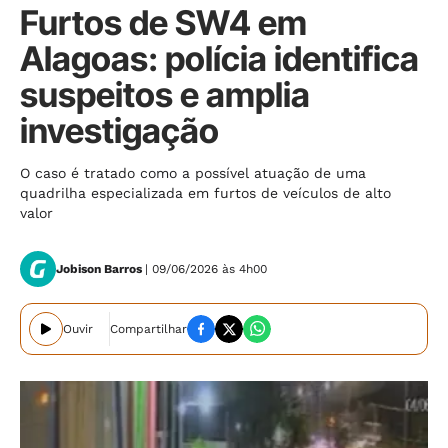
Furtos de SW4 em
Alagoas: polícia identifica
suspeitos e amplia
investigação
O caso é tratado como a possível atuação de uma
quadrilha especializada em furtos de veículos de alto
valor
Jobison Barros
| 09/06/2026 às 4h00
Ouvir
Compartilhar