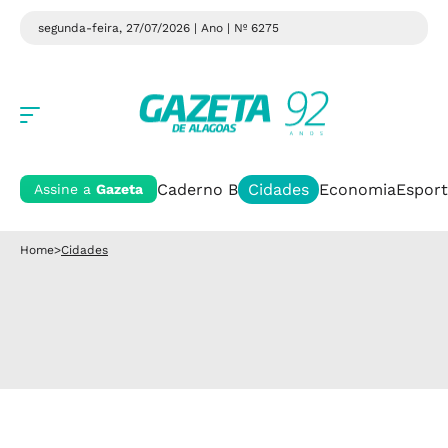
segunda-feira, 27/07/2026 | Ano
| Nº 6275
Caderno B
Cidades
Economia
Esport
Assine a
Gazeta
Home
>
Cidades
INFÂNCIA MACULADA