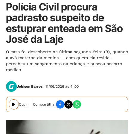
Polícia Civil procura
padrasto suspeito de
estuprar enteada em São
José da Laje
O caso foi descoberto na última segunda-feira (9), quando
a avó materna da menina — com quem ela reside —
percebeu um sangramento na criança e buscou socorro
médico
Jobison Barros
| 11/06/2026 às 4h00
Ouvir
Compartilhar