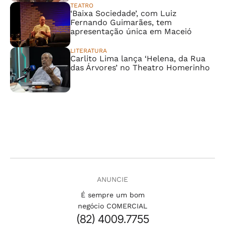
TEATRO
‘Baixa Sociedade’, com Luiz
Fernando Guimarães, tem
apresentação única em Maceió
LITERATURA
Carlito Lima lança ‘Helena, da Rua
das Árvores’ no Theatro Homerinho
ANUNCIE
É sempre um bom
negócio COMERCIAL
(82) 4009.7755