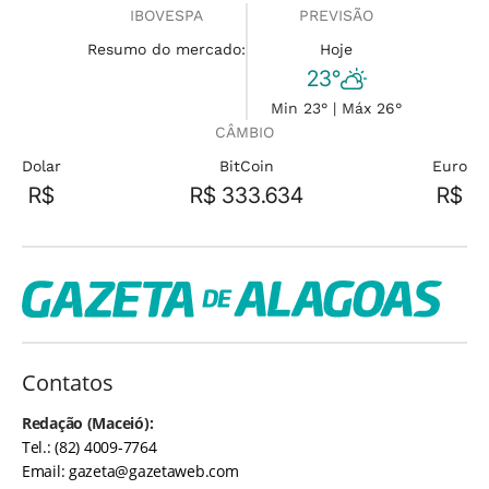
IBOVESPA
PREVISÃO
Resumo do mercado:
Hoje
23°
Min 23° | Máx 26°
CÂMBIO
Dolar
BitCoin
Euro
R$
R$ 333.634
R$
Contatos
Redação (Maceió):
Tel.: (82) 4009-7764
Email:
gazeta@gazetaweb.com