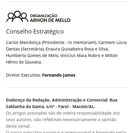
Conselho Estratégico
Carlos Mendonça (Presidente - in memoriam), Carmem Lúcia
Dantas (Secretária), Enaura Quixabeira Rosa e Silva,
Humberto Gomes de Melo, Vinícius Maia Nobre e Milton
Hênio de Gouveia.
Diretor Executivo:
Fernando James
Endereço da Redação, Administração e Comercial: Rua
Saldanha da Gama, s/nº - Farol - Maceió/AL.
Os artigos assinados são de inteira responsabilidade dos
seus autores, não refletindo necessariamente a opinião
deste jornal.
O nosso noticiário nacional e internacional é fornecido pelas