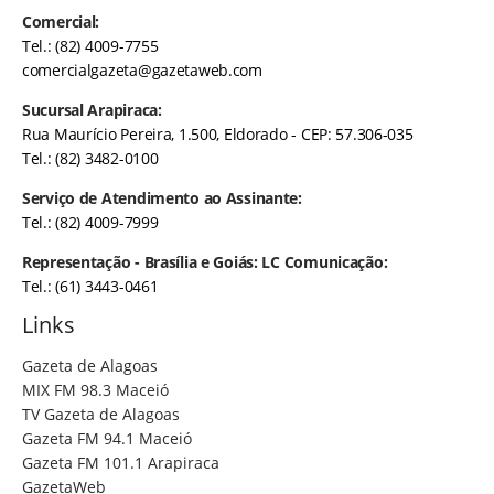
Comercial:
Tel.: (82) 4009-7755
comercialgazeta@gazetaweb.com
Sucursal Arapiraca:
Rua Maurício Pereira, 1.500, Eldorado - CEP: 57.306-035
Tel.: (82) 3482-0100
Serviço de Atendimento ao Assinante:
Tel.: (82) 4009-7999
Representação - Brasília e Goiás: LC Comunicação:
Tel.: (61) 3443-0461
Links
Gazeta de Alagoas
MIX FM 98.3 Maceió
TV Gazeta de Alagoas
Gazeta FM 94.1 Maceió
Gazeta FM 101.1 Arapiraca
GazetaWeb