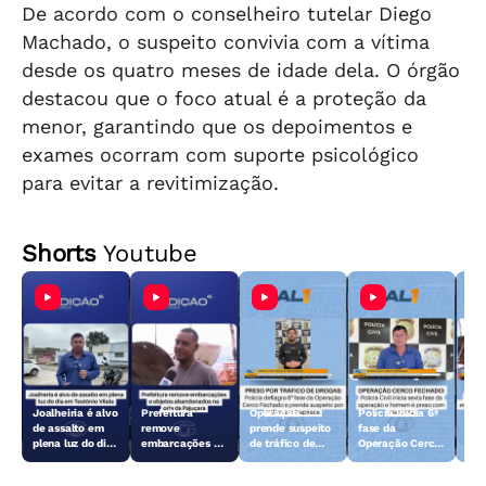
De acordo com o conselheiro tutelar Diego
Machado, o suspeito convivia com a vítima
desde os quatro meses de idade dela. O órgão
destacou que o foco atual é a proteção da
menor, garantindo que os depoimentos e
exames ocorram com suporte psicológico
para evitar a revitimização.
Shorts
Youtube
Joalheiria é alvo
Prefeitura
Operação
Polícia inicia 6ª
Açã
de assalto em
remove
prende suspeito
fase da
rem
plena luz do dia
embarcações e
de tráfico de
Operação Cerco
emb
em Teotônio
objetos
drogas em
Fechado
obj
Vilela
abandonados na
Arapiraca
aba