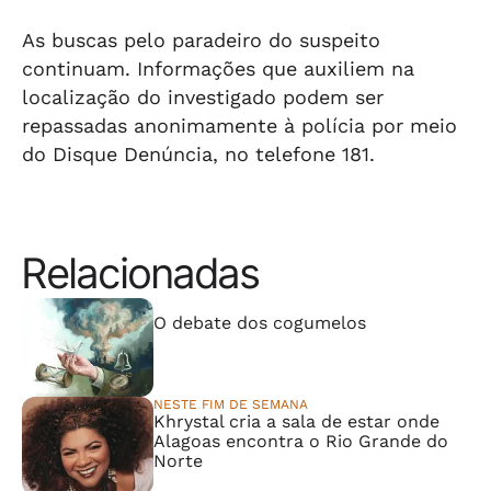
orla da Pajuçara
orl
As buscas pelo paradeiro do suspeito
continuam. Informações que auxiliem na
localização do investigado podem ser
repassadas anonimamente à polícia por meio
do Disque Denúncia, no telefone 181.
Relacionadas
⠀⠀⠀⠀⠀⠀⠀⠀⠀
O debate dos cogumelos
NESTE FIM DE SEMANA
Khrystal cria a sala de estar onde
Alagoas encontra o Rio Grande do
Norte