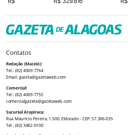
R$
R$ 329.816
R$
Contatos
Redação (Maceió):
Tel.: (82) 4009-7764
Email:
gazeta@gazetaweb.com
Comercial:
Tel.: (82) 4009-7755
comercialgazeta@gazetaweb.com
Sucursal Arapiraca:
Rua Maurício Pereira, 1.500, Eldorado - CEP: 57.306-035
Tel.: (82) 3482-0100