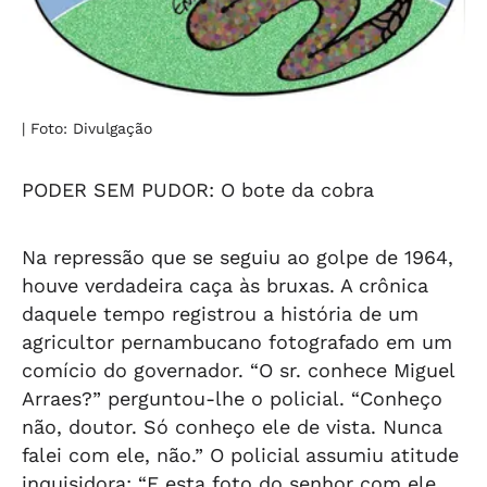
| Foto: Divulgação
PODER SEM PUDOR: O bote da cobra
Na repressão que se seguiu ao golpe de 1964,
houve verdadeira caça às bruxas. A crônica
daquele tempo registrou a história de um
agricultor pernambucano fotografado em um
comício do governador. “O sr. conhece Miguel
Arraes?” perguntou-lhe o policial. “Conheço
não, doutor. Só conheço ele de vista. Nunca
falei com ele, não.” O policial assumiu atitude
inquisidora: “E esta foto do senhor com ele,