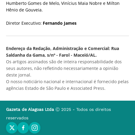
Humberto Gomes de Melo, Vinícius Maia Nobre e Milton
Hênio de Gouveia.
Diretor Executivo:
Fernando James
Endereço da Redação, Administração e Comercial: Rua
Saldanha da Gama, s/nº - Farol - Maceió/AL.
Os artigos assinados são de inteira responsabilidade dos
seus autores, não refletindo necessariamente a opinião
deste jornal.
O nosso noticiário nacional e internacional é fornecido pelas
agências Estado de São Paulo e Associated Press.
Gazeta de Alagoas Ltda
Ⓒ 2025 - Todos os direitos
reservados