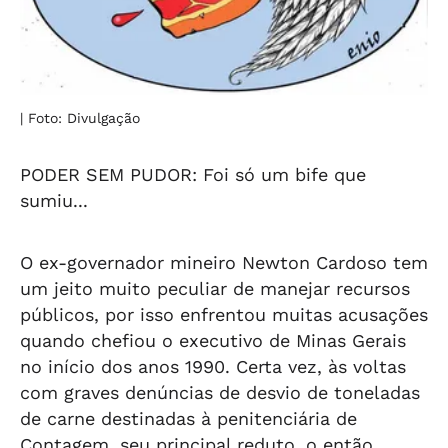
| Foto: Divulgação
PODER SEM PUDOR: Foi só um bife que
sumiu...
O ex-governador mineiro Newton Cardoso tem
um jeito muito peculiar de manejar recursos
públicos, por isso enfrentou muitas acusações
quando chefiou o executivo de Minas Gerais
no início dos anos 1990. Certa vez, às voltas
com graves denúncias de desvio de toneladas
de carne destinadas à penitenciária de
Contagem, seu principal reduto, o então