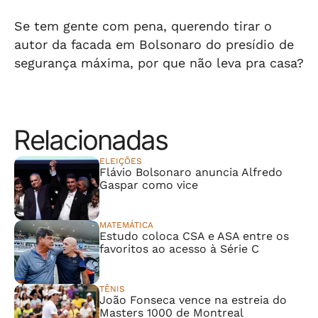
Se tem gente com pena, querendo tirar o
autor da facada em Bolsonaro do presídio de
segurança máxima, por que não leva pra casa?
Relacionadas
ELEIÇÕES
Flávio Bolsonaro anuncia Alfredo
Gaspar como vice
MATEMÁTICA
Estudo coloca CSA e ASA entre os
favoritos ao acesso à Série C
TÊNIS
João Fonseca vence na estreia do
Masters 1000 de Montreal