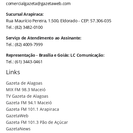
comercialgazeta@gazetaweb.com
Sucursal Arapiraca:
Rua Maurício Pereira, 1.500, Eldorado - CEP: 57.306-035
Tel.: (82) 3482-0100
Serviço de Atendimento ao Assinante:
Tel.: (82) 4009-7999
Representação - Brasília e Goiás: LC Comunicação:
Tel.: (61) 3443-0461
Links
Gazeta de Alagoas
MIX FM 98.3 Maceió
TV Gazeta de Alagoas
Gazeta FM 94.1 Maceió
Gazeta FM 101.1 Arapiraca
GazetaWeb
Gazeta FM 101.3 Pão de Açúcar
GazetaNews