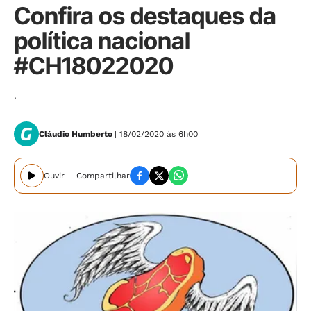
Confira os destaques da
política nacional
#CH18022020
.
Cláudio Humberto
| 18/02/2020 às 6h00
Ouvir
Compartilhar