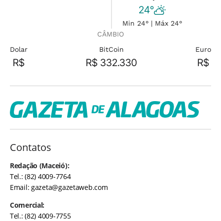
24°
Min 24° | Máx 24°
CÂMBIO
Dolar
BitCoin
Euro
R$
R$ 332.330
R$
Contatos
Redação (Maceió):
Tel.: (82) 4009-7764
Email:
gazeta@gazetaweb.com
Comercial:
Tel.: (82) 4009-7755