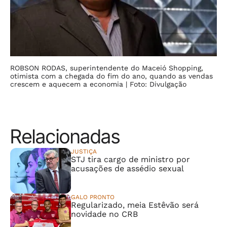
ROBSON RODAS, superintendente do Maceió Shopping,
otimista com a chegada do fim do ano, quando as vendas
crescem e aquecem a economia
| Foto: Divulgação
Relacionadas
JUSTIÇA
STJ tira cargo de ministro por
acusações de assédio sexual
GALO PRONTO
Regularizado, meia Estêvão será
novidade no CRB