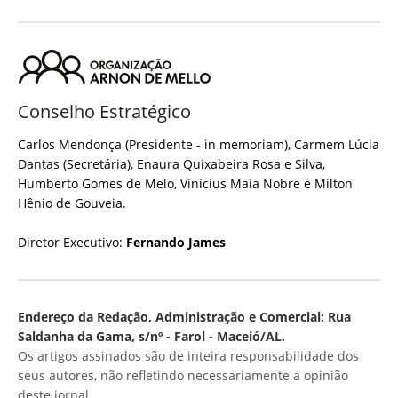
Conselho Estratégico
Carlos Mendonça (Presidente - in memoriam), Carmem Lúcia
Dantas (Secretária), Enaura Quixabeira Rosa e Silva,
Humberto Gomes de Melo, Vinícius Maia Nobre e Milton
Hênio de Gouveia.
Diretor Executivo:
Fernando James
Endereço da Redação, Administração e Comercial: Rua
Saldanha da Gama, s/nº - Farol - Maceió/AL.
Os artigos assinados são de inteira responsabilidade dos
seus autores, não refletindo necessariamente a opinião
deste jornal.