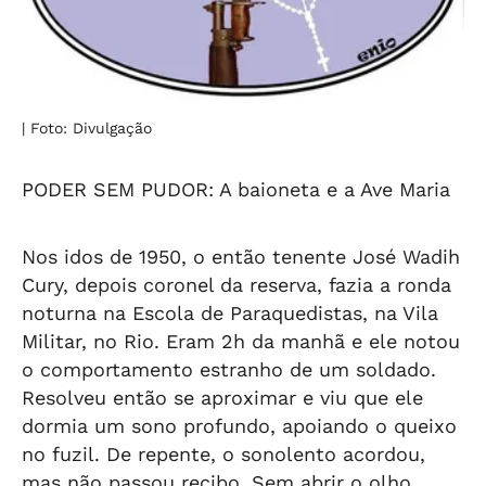
| Foto: Divulgação
PODER SEM PUDOR: A baioneta e a Ave Maria
Nos idos de 1950, o então tenente José Wadih
Cury, depois coronel da reserva, fazia a ronda
noturna na Escola de Paraquedistas, na Vila
Militar, no Rio. Eram 2h da manhã e ele notou
o comportamento estranho de um soldado.
Resolveu então se aproximar e viu que ele
dormia um sono profundo, apoiando o queixo
no fuzil. De repente, o sonolento acordou,
mas não passou recibo. Sem abrir o olho,