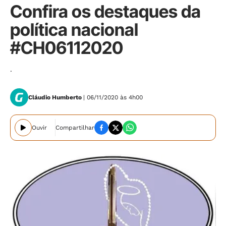
Confira os destaques da
política nacional
#CH06112020
.
Cláudio Humberto
| 06/11/2020 às 4h00
Ouvir
Compartilhar