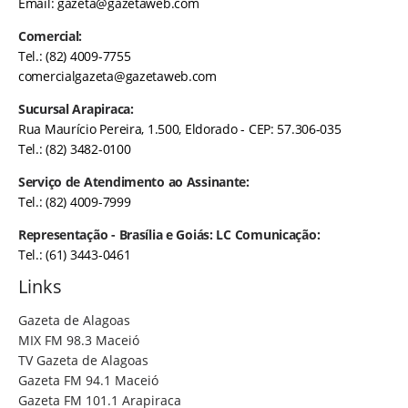
Email:
gazeta@gazetaweb.com
Comercial:
Tel.: (82) 4009-7755
comercialgazeta@gazetaweb.com
Sucursal Arapiraca:
Rua Maurício Pereira, 1.500, Eldorado - CEP: 57.306-035
Tel.: (82) 3482-0100
Serviço de Atendimento ao Assinante:
Tel.: (82) 4009-7999
Representação - Brasília e Goiás: LC Comunicação:
Tel.: (61) 3443-0461
Links
Gazeta de Alagoas
MIX FM 98.3 Maceió
TV Gazeta de Alagoas
Gazeta FM 94.1 Maceió
Gazeta FM 101.1 Arapiraca