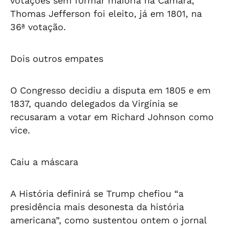
votações sem formar maioria na Câmara,
Thomas Jefferson foi eleito, já em 1801, na
36ª votação.
Dois outros empates
O Congresso decidiu a disputa em 1805 e em
1837, quando delegados da Virgínia se
recusaram a votar em Richard Johnson como
vice.
Caiu a máscara
A História definirá se Trump chefiou “a
presidência mais desonesta da história
americana”, como sustentou ontem o jornal