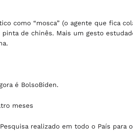
tico como “mosca” (o agente que fica co
m pinta de chinês. Mais um gesto estudad
na.
agora é BolsoBiden.
atro meses
Pesquisa realizado em todo o País para o