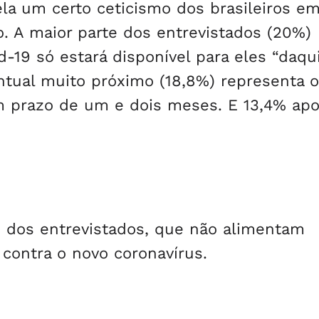
ela um certo ceticismo dos brasileiros e
o. A maior parte dos entrevistados (20%)
d-19 só estará disponível para eles “daqu
tual muito próximo (18,8%) representa 
 prazo de um e dois meses. E 13,4% ap
% dos entrevistados, que não alimentam
 contra o novo coronavírus.