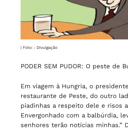
| Foto: : Divulgação
PODER SEM PUDOR: O peste de B
Em viagem à Hungria, o president
restaurante de Peste, do outro la
piadinhas a respeito dele e risos 
Envergonhado com a balbúrdia, le
senhores terão notícias minhas.” D