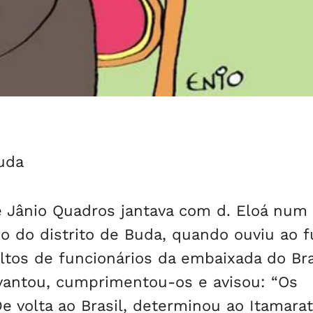
uda
e Jânio Quadros jantava com d. Eloá num
do do distrito de Buda, quando ouviu ao 
altos de funcionários da embaixada do Bra
vantou, cumprimentou-os e avisou: “Os
e volta ao Brasil, determinou ao Itamarat