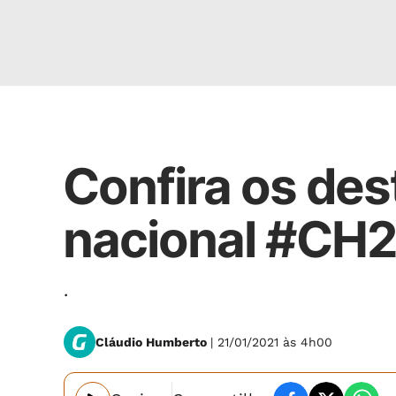
Cláudio Humberto
Confira os des
nacional #CH
.
Cláudio Humberto
| 21/01/2021 às 4h00