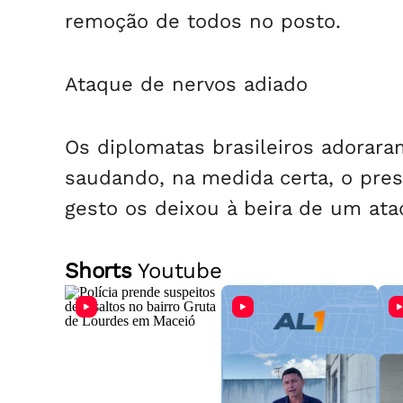
remoção de todos no posto.
Ataque de nervos adiado
Os diplomatas brasileiros adorara
saudando, na medida certa, o pre
gesto os deixou à beira de um ata
Shorts
Youtube