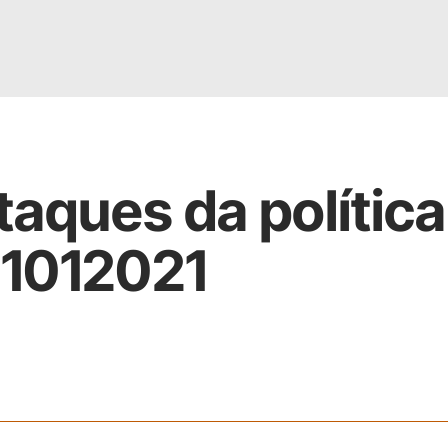
taques da política
21012021