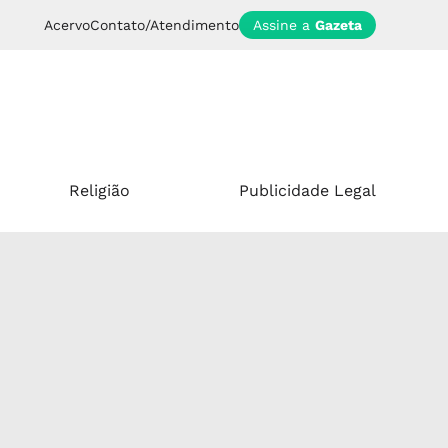
Acervo
Contato/Atendimento
Assine a
Gazeta
Religião
Publicidade Legal