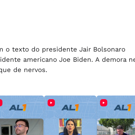
m o texto do presidente Jair Bolsonaro
sidente americano Joe Biden. A demora n
que de nervos.