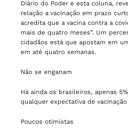
Diário do Poder e esta coluna, rev
relação a vacinação em prazo curt
acredita que a vacina contra a covi
mais de quatro meses”. Um percen
cidadãos está que apostam em um
em até quatro semanas.
Não se enganam
Há ainda os brasileiros, apenas 5
qualquer expectativa de vacinação
Poucos otimistas