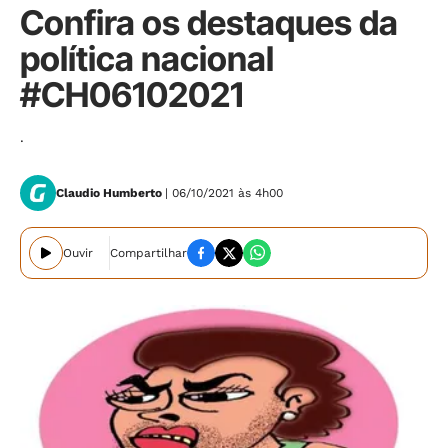
Confira os destaques da
política nacional
#CH06102021
.
Claudio Humberto
| 06/10/2021 às 4h00
Ouvir
Compartilhar