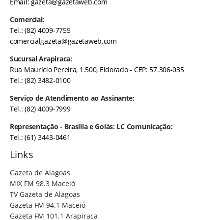
Email:
gazeta@gazetaweb.com
Comercial:
Tel.: (82) 4009-7755
comercialgazeta@gazetaweb.com
Sucursal Arapiraca:
Rua Maurício Pereira, 1.500, Eldorado - CEP: 57.306-035
Tel.: (82) 3482-0100
Serviço de Atendimento ao Assinante:
Tel.: (82) 4009-7999
Representação - Brasília e Goiás: LC Comunicação:
Tel.: (61) 3443-0461
Links
Gazeta de Alagoas
MIX FM 98.3 Maceió
TV Gazeta de Alagoas
Gazeta FM 94.1 Maceió
Gazeta FM 101.1 Arapiraca