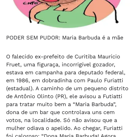
PODER SEM PUDOR: Maria Barbuda é a mãe
O falecido ex-prefeito de Curitiba Maurício
Fruet, uma figuraça, incorrigível gozador,
estava em campanha para deputado federal,
em 1986, em dobradinha com Paulo Furiatti
(estadual). A caminho de um pequeno distrito
de Antônio Olinto (PR), ele avisou a Futiatti
para tratar muito bem a “Maria Barbuda”,
dona de um bar que controlava uns cem
votos, na localidade. Só não avisou que a
mulher odiava o apelido. Ao chegar, Furiatti
foi caloroso: “Dona Maria Barbuda! Agora