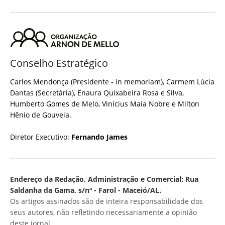
Conselho Estratégico
Carlos Mendonça (Presidente - in memoriam), Carmem Lúcia
Dantas (Secretária), Enaura Quixabeira Rosa e Silva,
Humberto Gomes de Melo, Vinícius Maia Nobre e Milton
Hênio de Gouveia.
Diretor Executivo:
Fernando James
Endereço da Redação, Administração e Comercial: Rua
Saldanha da Gama, s/nº - Farol - Maceió/AL.
Os artigos assinados são de inteira responsabilidade dos
seus autores, não refletindo necessariamente a opinião
deste jornal.