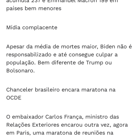
acumula 237 e Emmanuel Macron 199 em
países bem menores
Mídia complacente
Apesar da média de mortes maior, Biden não é
responsabilizado e até consegue culpar a
população. Bem diferente de Trump ou
Bolsonaro.
Chanceler brasileiro encara maratona na
OCDE
O embaixador Carlos França, ministro das
Relações Exteriores encarou outra vez, agora
em Paris, uma maratona de reuniões na