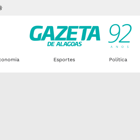
conomia
Esportes
Política