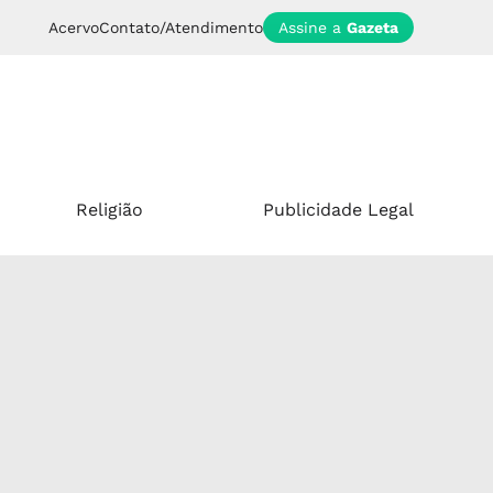
Acervo
Contato/Atendimento
Assine a
Gazeta
Religião
Publicidade Legal