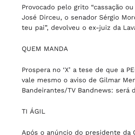
Provocado pelo grito “cassação ou 
José Dirceu, o senador Sérgio Mor
teu pai”, devolveu o ex-juiz da Lav
QUEM MANDA
Prospera no ‘X’ a tese de que a P
vale mesmo o aviso de Gilmar Mend
Bandeirantes/TV Bandnews: será do
TI ÁGIL
Após o anúncio do presidente da C