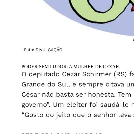
| Foto: DIVULGAÇÃO
PODER SEM PUDOR: A MULHER DE CEZAR
O deputado Cezar Schirmer (RS) fa
Grande do Sul, e sempre citava u
César não basta ser honesta. Tem
governo”. Um eleitor foi saudá-lo
“Gosto do jeito que o senhor leva