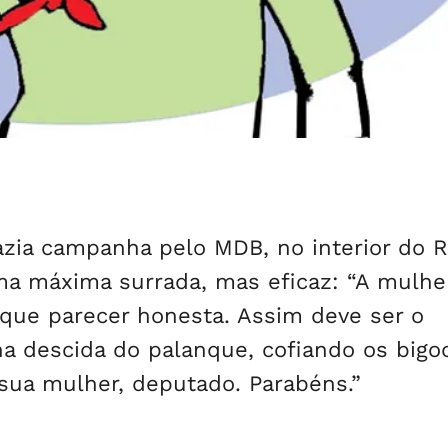
zia campanha pelo MDB, no interior do R
ma máxima surrada, mas eficaz: “A mulhe
 que parecer honesta. Assim deve ser o
 na descida do palanque, cofiando os bigo
 sua mulher, deputado. Parabéns.”