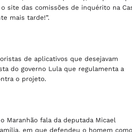
, o site das comissões de inquérito na Ca
e mais tarde!”.
oristas de aplicativos que desejavam
ta do governo Lula que regulamenta a
ntra o projeto.
do Maranhão fala da deputada Micael
 Família, em que defendeu o homem com