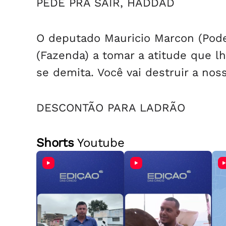
PEDE PRA SAIR, HADDAD
O deputado Mauricio Marcon (Pod
(Fazenda) a tomar a atitude que l
se demita. Você vai destruir a nos
DESCONTÃO PARA LADRÃO
Shorts
Youtube