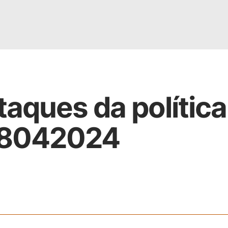
taques da política
18042024