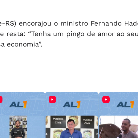
e-RS) encorajou o ministro Fernando Ha
he resta: “Tenha um pingo de amor ao seu
sa economia”.