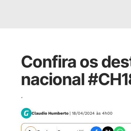
.
Confira os des
nacional #CH
.
Claudio Humberto
| 18/04/2024 às 4h00