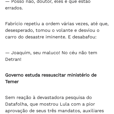
— Posso não, doutor, eles é que estão
errados.
Fabrício repetiu a ordem várias vezes, até que,
desesperado, tomou o volante e desviou o
carro do desastre iminente. E desabafou:
— Joaquim, seu maluco! No céu não tem
Detran!
Governo estuda ressuscitar ministério de
Temer
Sem reação à devastadora pesquisa do
Datafolha, que mostrou Lula com a pior
aprovação de seus três mandatos, auxiliares