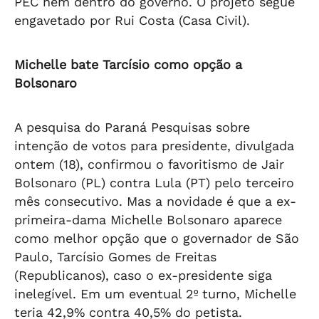
PEC nem dentro do governo. O projeto segue
engavetado por Rui Costa (Casa Civil).
Michelle bate Tarcísio como opção a
Bolsonaro
A pesquisa do Paraná Pesquisas sobre
intenção de votos para presidente, divulgada
ontem (18), confirmou o favoritismo de Jair
Bolsonaro (PL) contra Lula (PT) pelo terceiro
mês consecutivo. Mas a novidade é que a ex-
primeira-dama Michelle Bolsonaro aparece
como melhor opção que o governador de São
Paulo, Tarcísio Gomes de Freitas
(Republicanos), caso o ex-presidente siga
inelegível. Em um eventual 2º turno, Michelle
teria 42,9% contra 40,5% do petista.