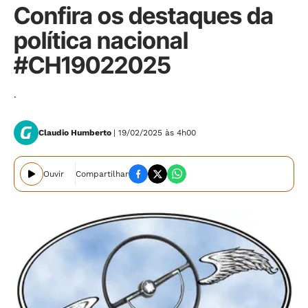
Confira os destaques da
política nacional
#CH19022025
.
Claudio Humberto
| 19/02/2025 às 4h00
Ouvir
Compartilhar