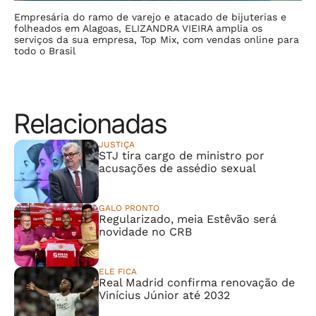
Empresária do ramo de varejo e atacado de bijuterias e
folheados em Alagoas, ELIZANDRA VIEIRA amplia os
serviços da sua empresa, Top Mix, com vendas online para
todo o Brasil
Relacionadas
JUSTIÇA
STJ tira cargo de ministro por
acusações de assédio sexual
GALO PRONTO
Regularizado, meia Estêvão será
novidade no CRB
ELE FICA
Real Madrid confirma renovação de
Vinícius Júnior até 2032