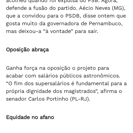
acolheu quando foi expulsa do PSB. Agora,
defende a fusão do partido. Aécio Neves (MG),
que a convidou para o PSDB, disse ontem que
gosta muito da governadora de Pernambuco,
mas deixou-a “à vontade” para sair.
Oposição abraça
Ganha força na oposição o projeto para
acabar com salários públicos astronômicos.
“O fim dos supersalários é fundamental para a
própria dignidade dos magistrados”, afirma o
senador Carlos Portinho (PL-RJ).
Equidade no afano