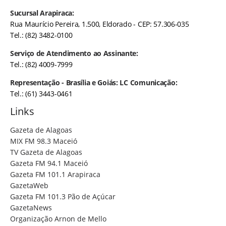
Sucursal Arapiraca:
Rua Maurício Pereira, 1.500, Eldorado - CEP: 57.306-035
Tel.: (82) 3482-0100
Serviço de Atendimento ao Assinante:
Tel.: (82) 4009-7999
Representação - Brasília e Goiás: LC Comunicação:
Tel.: (61) 3443-0461
Links
Gazeta de Alagoas
MIX FM 98.3 Maceió
TV Gazeta de Alagoas
Gazeta FM 94.1 Maceió
Gazeta FM 101.1 Arapiraca
GazetaWeb
Gazeta FM 101.3 Pão de Açúcar
GazetaNews
Organização Arnon de Mello