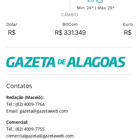
Min 24° | Máx 25°
CÂMBIO
Dolar
BitCoin
Euro
R$
R$ 331.349
R$
Contatos
Redação (Maceió):
Tel.: (82) 4009-7764
Email:
gazeta@gazetaweb.com
Comercial:
Tel.: (82) 4009-7755
comercialgazeta@gazetaweb.com