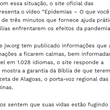
om essa situação, o site oficial das
presenta o vídeo “Epidemias – O que voc
 de três minutos que fornece ajuda práti
mílias enfrentarem os efeitos da pandemia
te jw.org tem publicado informações que
mações a ficarem calmas, bem informada
l em 1.028 idiomas, o site responde a
 mostra a garantia da Bíblia de que ter
zeta de Alagoas, o porta-voz regional das
inas.
tos sentem que suas vidas estão fugindo