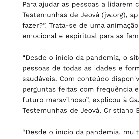
Para ajudar as pessoas a lidarem c
Testemunhas de Jeová (jw.org), a
fazer?”. Trata-se de uma animação
emocional e espiritual para as fa
“Desde o início da pandemia, o si
pessoas de todas as idades e for
saudáveis. Com conteúdo disponíve
perguntas feitas com frequência e
futuro maravilhoso”, explicou à Ga
Testemunhas de Jeová, Cristiano B
“Desde o início da pandemia, mui