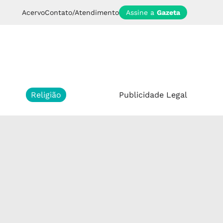
Acervo
Contato/Atendimento
Assine a
Gazeta
Religião
Publicidade Legal