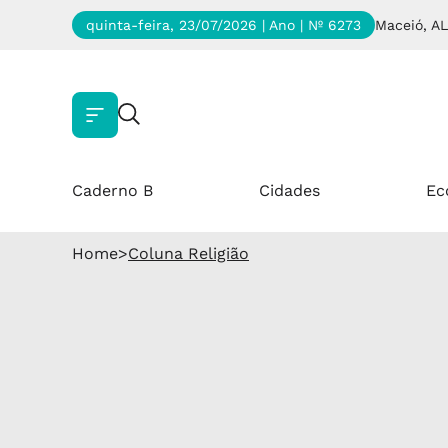
quinta-feira, 23/07/2026 | Ano
| Nº 6273
Maceió, AL
Caderno B
Cidades
Ec
Home
>
Coluna Religião