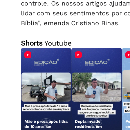
controle. Os nossos artigos ajud
lidar com seus sentimentos por co
Bíblia”, emenda Cristiano Binas.
Shorts
Youtube
Mãe é presa após filha
Dupla invade
Pe
de 10 anos ser
residência em
en