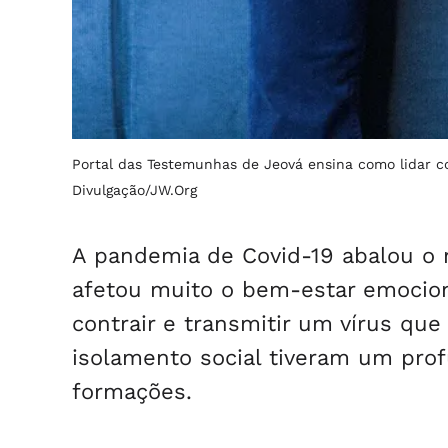
Portal das Testemunhas de Jeová ensina como lidar 
Divulgação/JW.Org
A pandemia de Covid-19 abalou o
afetou muito o bem-estar emocion
contrair e transmitir um vírus qu
isolamento social tiveram um pro
formações.