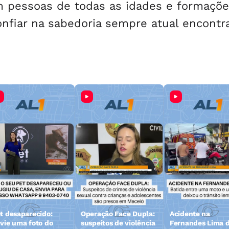
am pessoas de todas as idades e formaçõe
nfiar na sabedoria sempre atual encontr
t desaparecido:
Operação Face Dupla:
Acidente na
vie uma foto do
suspeitos de violência
Fernandes Lima d