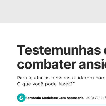
Coluna Religião
Testemunhas d
combater ans
Para ajudar as pessoas a lidarem com 
O que você pode fazer?”
Fernanda Medeiros/Com Assessoria
| 30/01/2021