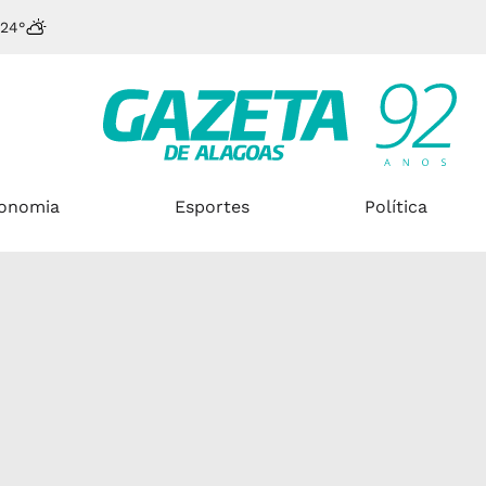
24°
onomia
Esportes
Política