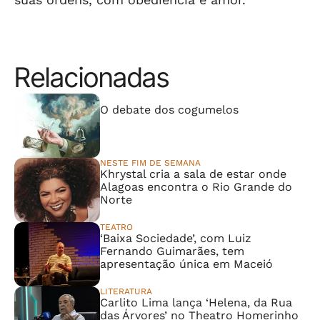
Relacionadas
⠀⠀⠀⠀⠀⠀⠀⠀⠀
O debate dos cogumelos
NESTE FIM DE SEMANA
Khrystal cria a sala de estar onde
Alagoas encontra o Rio Grande do
Norte
TEATRO
‘Baixa Sociedade’, com Luiz
Fernando Guimarães, tem
apresentação única em Maceió
LITERATURA
Carlito Lima lança ‘Helena, da Rua
das Árvores’ no Theatro Homerinho