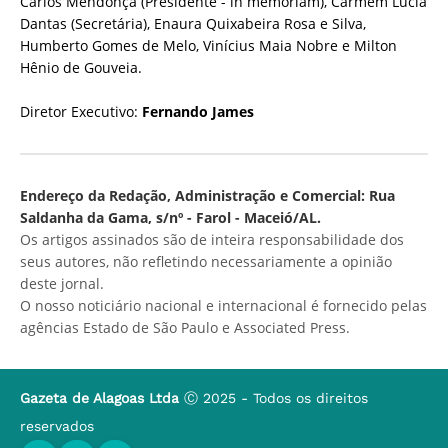
Carlos Mendonça (Presidente - in memoriam), Carmem Lúcia
Dantas (Secretária), Enaura Quixabeira Rosa e Silva,
Humberto Gomes de Melo, Vinícius Maia Nobre e Milton
Hênio de Gouveia.
Diretor Executivo:
Fernando James
Endereço da Redação, Administração e Comercial: Rua
Saldanha da Gama, s/nº - Farol - Maceió/AL.
Os artigos assinados são de inteira responsabilidade dos
seus autores, não refletindo necessariamente a opinião
deste jornal.
O nosso noticiário nacional e internacional é fornecido pelas
agências Estado de São Paulo e Associated Press.
Gazeta de Alagoas Ltda
Ⓒ 2025 - Todos os direitos
reservados