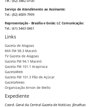
Tel.: (82) 3482-0100
Serviço de Atendimento ao Assinante:
Tel.: (82) 4009-7999
Representação - Brasília e Goiás: LC Comunicação:
Tel.: (61) 3443-0461
Links
Gazeta de Alagoas
MIX FM 98.3 Maceió
TV Gazeta de Alagoas
Gazeta FM 94.1 Maceió
Gazeta FM 101.1 Arapiraca
GazetaWeb
Gazeta FM 101.3 Pão de Açúcar
GazetaNews
Organização Arnon de Mello
Expediente
Coord. Geral da Central Gazeta de Notícias: Jônathas