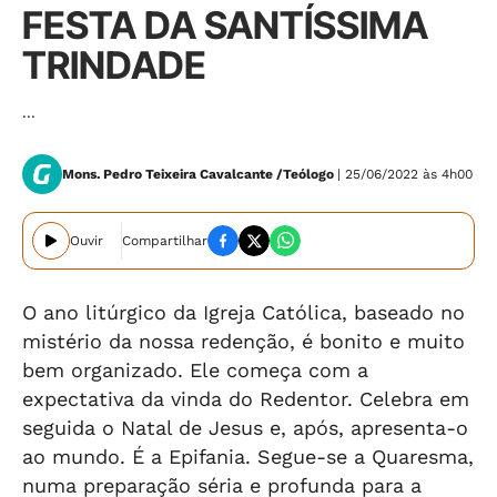
FESTA DA SANTÍSSIMA
TRINDADE
...
Mons. Pedro Teixeira Cavalcante /Teólogo
| 25/06/2022 às 4h00
Ouvir
Compartilhar
O ano litúrgico da Igreja Católica, baseado no
mistério da nossa redenção, é bonito e muito
bem organizado. Ele começa com a
expectativa da vinda do Redentor. Celebra em
seguida o Natal de Jesus e, após, apresenta-o
ao mundo. É a Epifania. Segue-se a Quaresma,
numa preparação séria e profunda para a