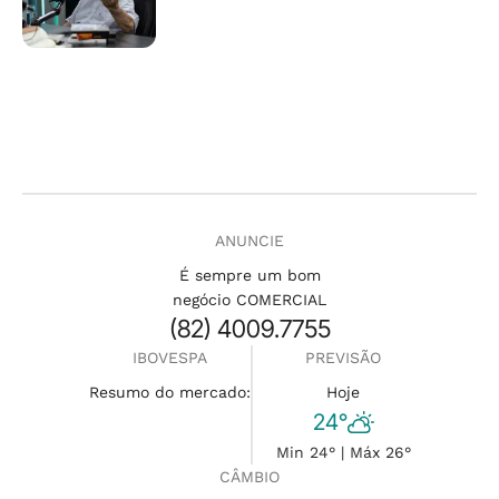
ANUNCIE
É sempre um bom
negócio COMERCIAL
(82) 4009.7755
IBOVESPA
PREVISÃO
Resumo do mercado:
Hoje
24°
Min 24° | Máx 26°
CÂMBIO