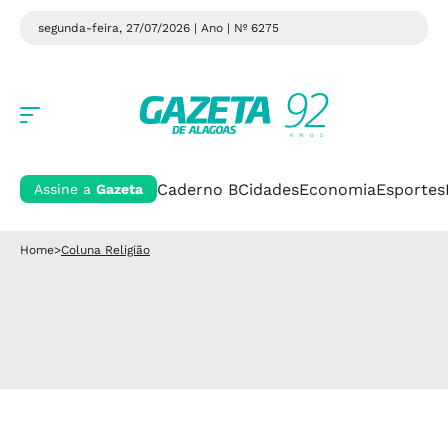
segunda-feira, 27/07/2026 | Ano
| Nº 6275
Caderno B
Cidades
Economia
Esportes
Assine a
Gazeta
Home
>
Coluna Religião
Artigo