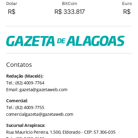
Dolar
BitCoin
Euro
R$
R$ 333.817
R$
Contatos
Redação (Maceió):
Tel.: (82) 4009-7764
Email:
gazeta@gazetaweb.com
Comercial:
Tel.: (82) 4009-7755
comercialgazeta@gazetaweb.com
Sucursal Arapiraca:
Rua Maurício Pereira, 1.500, Eldorado - CEP: 57.306-035