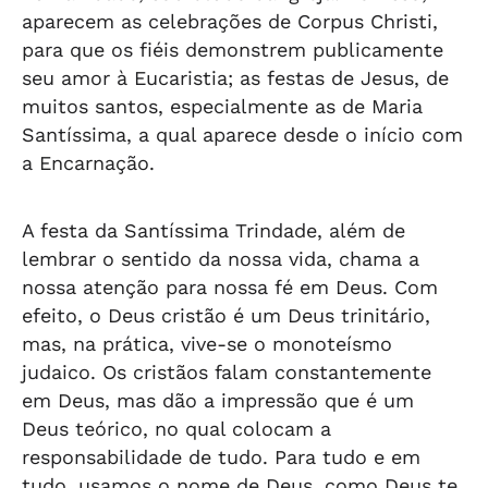
aparecem as celebrações de Corpus Christi,
para que os fiéis demonstrem publicamente
seu amor à Eucaristia; as festas de Jesus, de
muitos santos, especialmente as de Maria
Santíssima, a qual aparece desde o início com
a Encarnação.
A festa da Santíssima Trindade, além de
lembrar o sentido da nossa vida, chama a
nossa atenção para nossa fé em Deus. Com
efeito, o Deus cristão é um Deus trinitário,
mas, na prática, vive-se o monoteísmo
judaico. Os cristãos falam constantemente
em Deus, mas dão a impressão que é um
Deus teórico, no qual colocam a
responsabilidade de tudo. Para tudo e em
tudo, usamos o nome de Deus, como Deus te