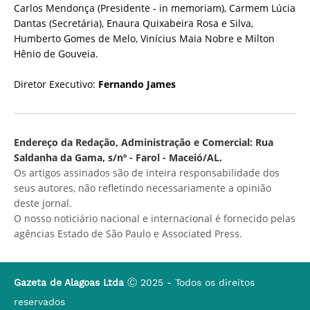
Carlos Mendonça (Presidente - in memoriam), Carmem Lúcia
Dantas (Secretária), Enaura Quixabeira Rosa e Silva,
Humberto Gomes de Melo, Vinícius Maia Nobre e Milton
Hênio de Gouveia.
Diretor Executivo:
Fernando James
Endereço da Redação, Administração e Comercial: Rua
Saldanha da Gama, s/nº - Farol - Maceió/AL.
Os artigos assinados são de inteira responsabilidade dos
seus autores, não refletindo necessariamente a opinião
deste jornal.
O nosso noticiário nacional e internacional é fornecido pelas
agências Estado de São Paulo e Associated Press.
Gazeta de Alagoas Ltda
Ⓒ 2025 - Todos os direitos
reservados