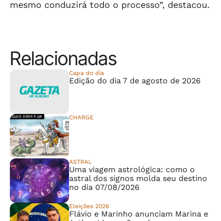
mesmo conduzirá todo o processo”, destacou.
Relacionadas
Capa do dia
Edição do dia 7 de agosto de 2026
CHARGE
⠀⠀⠀⠀⠀⠀⠀⠀⠀
ASTRAL
Uma viagem astrológica: como o
astral dos signos molda seu destino
no dia 07/08/2026
Eleições 2026
Flávio e Marinho anunciam Marina e