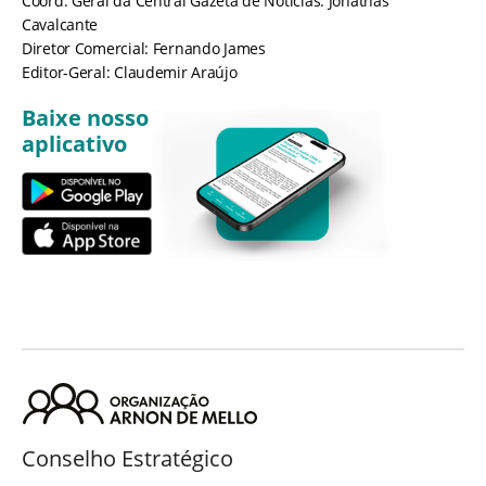
Coord. Geral da Central Gazeta de Notícias: Jônathas
Cavalcante
Diretor Comercial: Fernando James
Editor-Geral: Claudemir Araújo
Baixe nosso
aplicativo
Conselho Estratégico