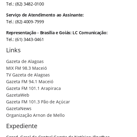
Tel.: (82) 3482-0100
Serviço de Atendimento ao Assinante:
Tel.: (82) 4009-7999
Representação - Brasília e Goiás: LC Comunicação:
Tel.: (61) 3443-0461
Links
Gazeta de Alagoas
MIX FM 98.3 Maceió
TV Gazeta de Alagoas
Gazeta FM 94.1 Maceió
Gazeta FM 101.1 Arapiraca
GazetaWeb
Gazeta FM 101.3 Pão de Açúcar
GazetaNews
Organização Arnon de Mello
Expediente