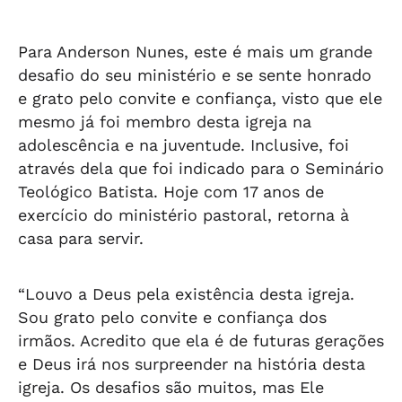
Vilela
abandonados na
Arapiraca
aba
orla da Pajuçara
orl
Para Anderson Nunes, este é mais um grande
desafio do seu ministério e se sente honrado
e grato pelo convite e confiança, visto que ele
mesmo já foi membro desta igreja na
adolescência e na juventude. Inclusive, foi
através dela que foi indicado para o Seminário
Teológico Batista. Hoje com 17 anos de
exercício do ministério pastoral, retorna à
casa para servir.
“Louvo a Deus pela existência desta igreja.
Sou grato pelo convite e confiança dos
irmãos. Acredito que ela é de futuras gerações
e Deus irá nos surpreender na história desta
igreja. Os desafios são muitos, mas Ele