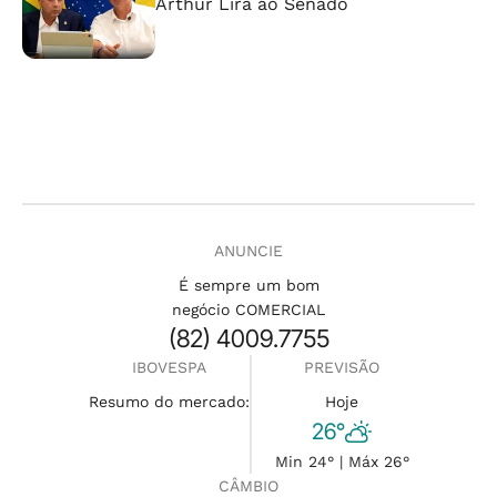
Arthur Lira ao Senado
ANUNCIE
É sempre um bom
negócio COMERCIAL
(82) 4009.7755
IBOVESPA
PREVISÃO
Resumo do mercado:
Hoje
26°
Min 24° | Máx 26°
CÂMBIO