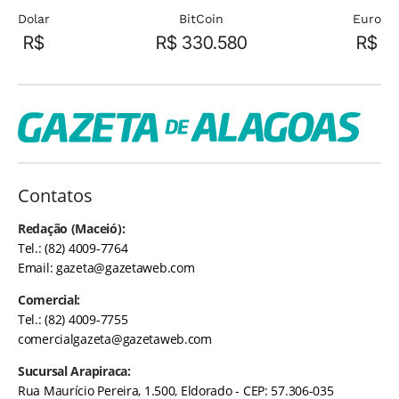
Dolar
BitCoin
Euro
R$
R$ 330.580
R$
Contatos
Redação (Maceió):
Tel.: (82) 4009-7764
Email:
gazeta@gazetaweb.com
Comercial:
Tel.: (82) 4009-7755
comercialgazeta@gazetaweb.com
Sucursal Arapiraca:
Rua Maurício Pereira, 1.500, Eldorado - CEP: 57.306-035