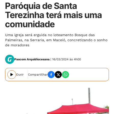
Paróquia de Santa
Terezinha terá mais uma
comunidade
Uma igreja será erguida no loteamento Bosque das
Palmeiras, na Serraria, em Maceió, concretizando o sonho
de moradores
Pascom Arquidiocesana
| 16/03/2024 às 4h00
Ouvir
Compartilhar