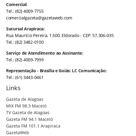
Comercial:
Tel.: (82) 4009-7755
comercialgazeta@gazetaweb.com
Sucursal Arapiraca:
Rua Maurício Pereira, 1.500, Eldorado - CEP: 57.306-035
Tel.: (82) 3482-0100
Serviço de Atendimento ao Assinante:
Tel.: (82) 4009-7999
Representação - Brasília e Goiás: LC Comunicação:
Tel.: (61) 3443-0461
Links
Gazeta de Alagoas
MIX FM 98.3 Maceió
TV Gazeta de Alagoas
Gazeta FM 94.1 Maceió
Gazeta FM 101.1 Arapiraca
GazetaWeb