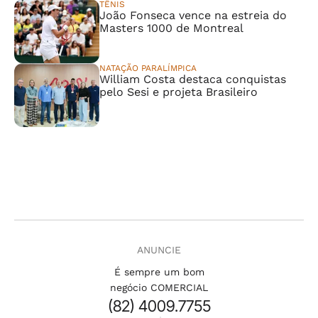
TÊNIS
João Fonseca vence na estreia do
Masters 1000 de Montreal
NATAÇÃO PARALÍMPICA
William Costa destaca conquistas
pelo Sesi e projeta Brasileiro
ANUNCIE
É sempre um bom
negócio COMERCIAL
(82) 4009.7755