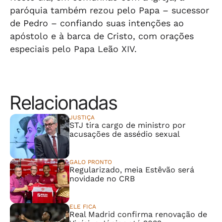
paróquia também rezou pelo Papa – sucessor
de Pedro – confiando suas intenções ao
apóstolo e à barca de Cristo, com orações
especiais pelo Papa Leão XIV.
Relacionadas
JUSTIÇA
STJ tira cargo de ministro por
acusações de assédio sexual
GALO PRONTO
Regularizado, meia Estêvão será
novidade no CRB
ELE FICA
Real Madrid confirma renovação de