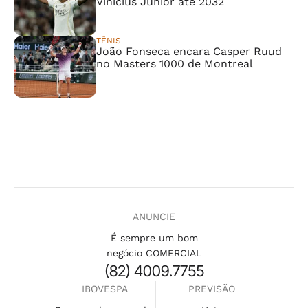
Vinícius Júnior até 2032
TÊNIS
João Fonseca encara Casper Ruud
no Masters 1000 de Montreal
ANUNCIE
É sempre um bom
negócio COMERCIAL
(82) 4009.7755
IBOVESPA
PREVISÃO