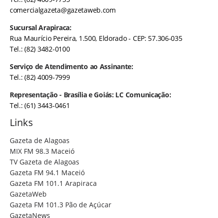
comercialgazeta@gazetaweb.com
Sucursal Arapiraca:
Rua Maurício Pereira, 1.500, Eldorado - CEP: 57.306-035
Tel.: (82) 3482-0100
Serviço de Atendimento ao Assinante:
Tel.: (82) 4009-7999
Representação - Brasília e Goiás: LC Comunicação:
Tel.: (61) 3443-0461
Links
Gazeta de Alagoas
MIX FM 98.3 Maceió
TV Gazeta de Alagoas
Gazeta FM 94.1 Maceió
Gazeta FM 101.1 Arapiraca
GazetaWeb
Gazeta FM 101.3 Pão de Açúcar
GazetaNews