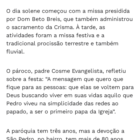
O dia solene começou com a missa presidida
por Dom Beto Breis, que também administrou
o sacramento da Crisma. À tarde, as
atividades foram a missa festiva e a
tradicional procissão terrestre e também
fluvial.
O pároco, padre Cosme Evangelista, refletiu
sobre a festa: “A mensagem que quero que
fique para as pessoas: que elas se voltem para
Deus buscando viver em suas vidas aquilo que
Pedro viveu na simplicidade das redes ao
papado, a ser o primeiro papa da Igreja”.
A paróquia tem três anos, mas a devoção a
São Pedro, no bairro, tem mais de 80 anos.