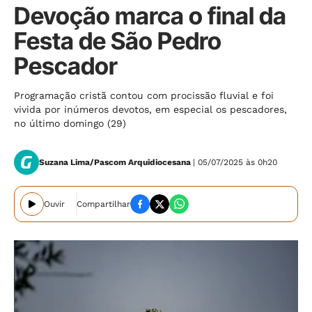
Devoção marca o final da
Festa de São Pedro
Pescador
Programação cristã contou com procissão fluvial e foi
vivida por inúmeros devotos, em especial os pescadores,
no último domingo (29)
Suzana Lima/Pascom Arquidiocesana
| 05/07/2025 às 0h20
Ouvir
Compartilhar