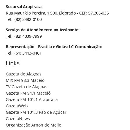
Sucursal Arapiraca:
Rua Maurício Pereira, 1.500, Eldorado - CEP: 57.306-035
Tel.: (82) 3482-0100
Serviço de Atendimento ao Assinante:
Tel.: (82) 4009-7999
Representação - Brasília e Goiás: LC Comunicação:
Tel.: (61) 3443-0461
Links
Gazeta de Alagoas
MIX FM 98.3 Maceió
TV Gazeta de Alagoas
Gazeta FM 94.1 Maceió
Gazeta FM 101.1 Arapiraca
GazetaWeb
Gazeta FM 101.3 Pão de Açúcar
GazetaNews
Organização Arnon de Mello