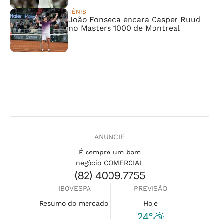
TÊNIS
João Fonseca encara Casper Ruud
no Masters 1000 de Montreal
ANUNCIE
É sempre um bom
negócio COMERCIAL
(82) 4009.7755
IBOVESPA
PREVISÃO
Resumo do mercado:
Hoje
24°