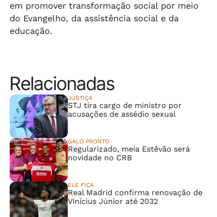
em promover transformação social por meio
do Evangelho, da assistência social e da
educação.
Relacionadas
JUSTIÇA
STJ tira cargo de ministro por
acusações de assédio sexual
GALO PRONTO
Regularizado, meia Estêvão será
novidade no CRB
ELE FICA
Real Madrid confirma renovação de
Vinícius Júnior até 2032