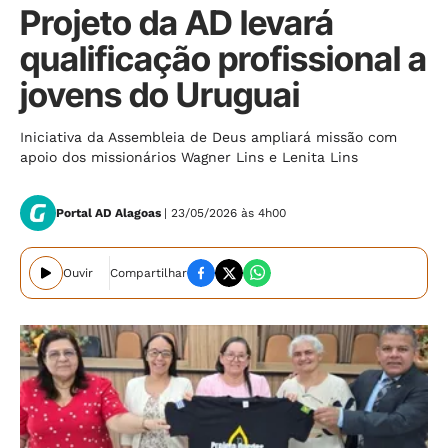
Projeto da AD levará
qualificação profissional a
jovens do Uruguai
Iniciativa da Assembleia de Deus ampliará missão com
apoio dos missionários Wagner Lins e Lenita Lins
Portal AD Alagoas
| 23/05/2026 às 4h00
Ouvir
Compartilhar