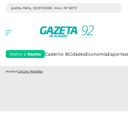
quinta-feira, 23/07/2026 | Ano
| Nº 6273
Caderno B
Cidades
Economia
Esportes
Assine a
Gazeta
Home
>
Coluna Religião
OBRA ASSISTENCIAL