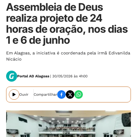
Assembleia de Deus
realiza projeto de 24
horas de oração, nos dias
1 e 6 de junho
Em Alagoas, a iniciativa é coordenada pela irmã Edivanilda
Nicácio
Portal AD Alagoas
| 30/05/2026 às 4h00
Ouvir
Compartilhar