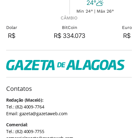
24°
Min 24° | Máx 26°
CÂMBIO
Dolar
BitCoin
Euro
R$
R$ 334.073
R$
Contatos
Redação (Maceió):
Tel.: (82) 4009-7764
Email:
gazeta@gazetaweb.com
Comercial:
Tel.: (82) 4009-7755