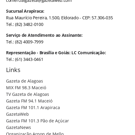
comercialgazeta@gazetaweb.com
Sucursal Arapiraca:
Rua Maurício Pereira, 1.500, Eldorado - CEP: 57.306-035
Tel.: (82) 3482-0100
Serviço de Atendimento ao Assinante:
Tel.: (82) 4009-7999
Representação - Brasília e Goiás: LC Comunicação:
Tel.: (61) 3443-0461
Links
Gazeta de Alagoas
MIX FM 98.3 Maceió
TV Gazeta de Alagoas
Gazeta FM 94.1 Maceió
Gazeta FM 101.1 Arapiraca
GazetaWeb
Gazeta FM 101.3 Pão de Açúcar
GazetaNews
Organização Arnon de Mello