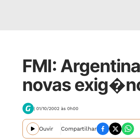
Economia
FMI: Argentin
novas exig�n
| 01/10/2002 às 0h00
Ouvir
Compartilhar