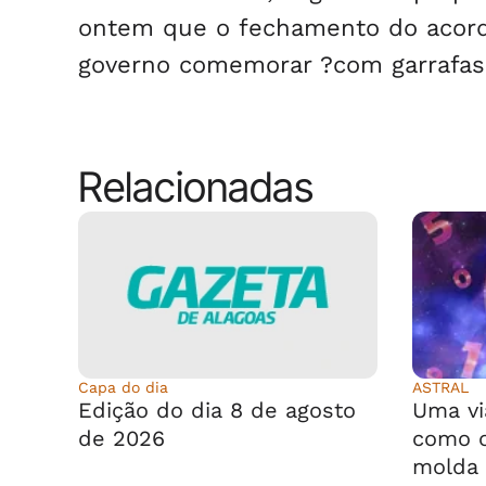
ontem que o fechamento do acord
governo comemorar ?com garrafa
Relacionadas
Capa do dia
ASTRAL
Edição do dia 8 de agosto
Uma vi
de 2026
como o
molda 