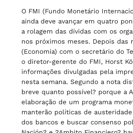
O FMI (Fundo Monetário Internaci
ainda deve avançar em quatro pont
a rolagem das dívidas com os org
nos próximos meses. Depois das r
(Economia) com o secretário do Te
o diretor-gerente do FMI, Horst K
informações divulgadas pela impre
nesta semana. Segundo a nota dist
breve quanto possível? porque a A
elaboração de um programa monetár
manterão políticas de austeridade 
dos bancos e buscar consenso polí
Nación? e ?Ambito Financiero? ha