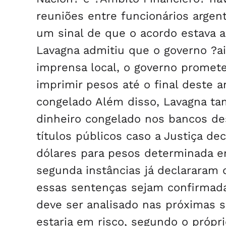
reuniões entre funcionários argent
um sinal de que o acordo estava a
Lavagna admitiu que o governo ?ai
imprensa local, o governo promete
imprimir pesos até o final deste a
congelado Além disso, Lavagna ta
dinheiro congelado nos bancos d
títulos públicos caso a Justiça de
dólares para pesos determinada em
segunda instâncias já declararam q
essas sentenças sejam confirmad
deve ser analisado nas próximas 
estaria em risco, segundo o própr