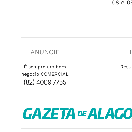
08 e 0
ANUNCIE
É sempre um bom
Resu
negócio COMERCIAL
(82) 4009.7755