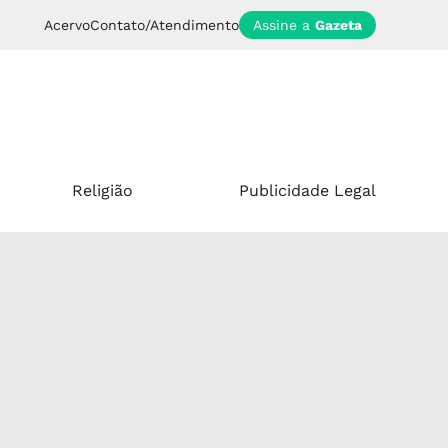
Acervo
Contato/Atendimento
Assine a
Gazeta
Religião
Publicidade Legal