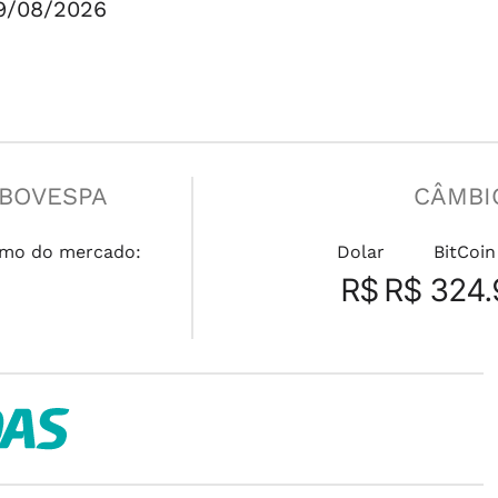
9/08/2026
IBOVESPA
CÂMBI
mo do mercado:
Dolar
BitCoin
R$
R$ 324.