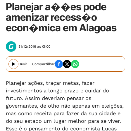
Planejar a��es pode
amenizar recess�o
econ�mica em Alagoas
| 31/12/2016 às 0h00
Ouvir
Compartilhar
Planejar ações, traçar metas, fazer
investimentos a longo prazo e cuidar do
futuro. Assim deveriam pensar os
governantes, de olho não apenas em eleições,
mas como receita para fazer da sua cidade e
do seu estado um lugar melhor para se viver.
Esse é o pensamento do economista Lucas