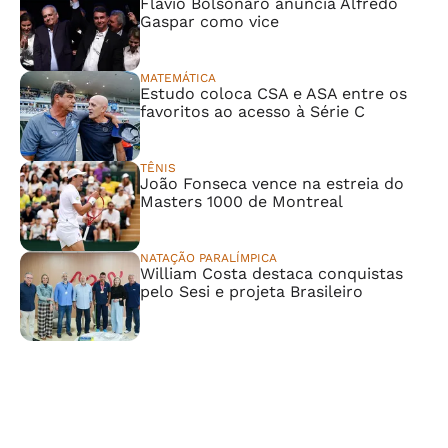
Flávio Bolsonaro anuncia Alfredo
Gaspar como vice
MATEMÁTICA
Estudo coloca CSA e ASA entre os
favoritos ao acesso à Série C
TÊNIS
João Fonseca vence na estreia do
Masters 1000 de Montreal
NATAÇÃO PARALÍMPICA
William Costa destaca conquistas
pelo Sesi e projeta Brasileiro