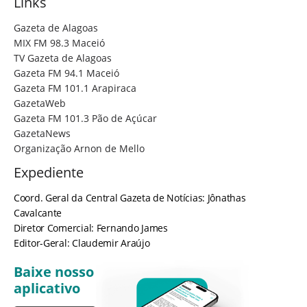
Links
Gazeta de Alagoas
MIX FM 98.3 Maceió
TV Gazeta de Alagoas
Gazeta FM 94.1 Maceió
Gazeta FM 101.1 Arapiraca
GazetaWeb
Gazeta FM 101.3 Pão de Açúcar
GazetaNews
Organização Arnon de Mello
Expediente
Coord. Geral da Central Gazeta de Notícias: Jônathas
Cavalcante
Diretor Comercial: Fernando James
Editor-Geral: Claudemir Araújo
Baixe nosso
aplicativo