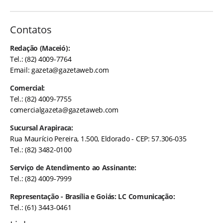
Contatos
Redação (Maceió):
Tel.: (82) 4009-7764
Email:
gazeta@gazetaweb.com
Comercial:
Tel.: (82) 4009-7755
comercialgazeta@gazetaweb.com
Sucursal Arapiraca:
Rua Maurício Pereira, 1.500, Eldorado - CEP: 57.306-035
Tel.: (82) 3482-0100
Serviço de Atendimento ao Assinante:
Tel.: (82) 4009-7999
Representação - Brasília e Goiás: LC Comunicação:
Tel.: (61) 3443-0461