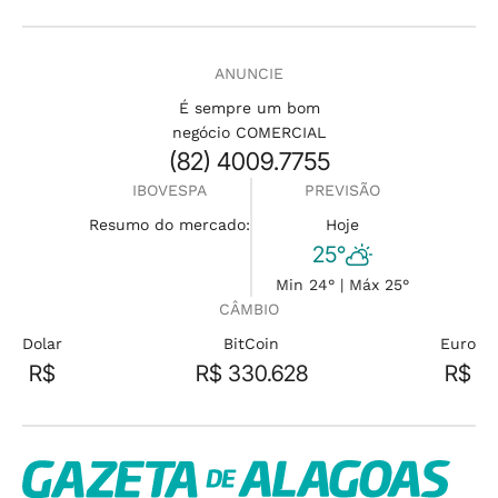
ANUNCIE
É sempre um bom
negócio COMERCIAL
(82) 4009.7755
IBOVESPA
PREVISÃO
Resumo do mercado:
Hoje
25°
Min 24° | Máx 25°
CÂMBIO
Dolar
BitCoin
Euro
R$
R$ 330.628
R$