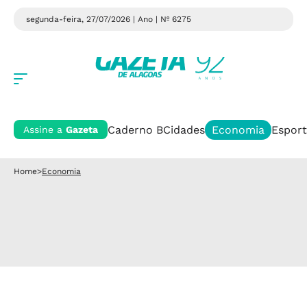
segunda-feira, 27/07/2026 | Ano
| Nº 6275
Caderno B
Cidades
Economia
Esport
Assine a
Gazeta
Home
>
Economia
Economia