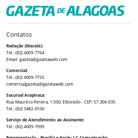
Contatos
Redação (Maceió):
Tel.: (82) 4009-7764
Email:
gazeta@gazetaweb.com
Comercial:
Tel.: (82) 4009-7755
comercialgazeta@gazetaweb.com
Sucursal Arapiraca:
Rua Maurício Pereira, 1.500, Eldorado - CEP: 57.306-035
Tel.: (82) 3482-0100
Serviço de Atendimento ao Assinante:
Tel.: (82) 4009-7999
Representação - Brasília e Goiás: LC Comunicação: