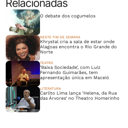
Relacionadas
⠀⠀⠀⠀⠀⠀⠀⠀⠀
O debate dos cogumelos
NESTE FIM DE SEMANA
Khrystal cria a sala de estar onde
Alagoas encontra o Rio Grande do
Norte
TEATRO
‘Baixa Sociedade’, com Luiz
Fernando Guimarães, tem
apresentação única em Maceió
LITERATURA
Carlito Lima lança ‘Helena, da Rua
das Árvores’ no Theatro Homerinho