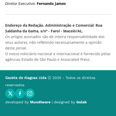
Diretor Executivo:
Fernando James
Endereço da Redação, Administração e Comercial: Rua
Saldanha da Gama, s/nº - Farol - Maceió/AL.
Os artigos assinados são de inteira responsabilidade dos
seus autores, não refletindo necessariamente a opinião
deste jornal.
O nosso noticiário nacional e internacional é fornecido pelas
agências Estado de São Paulo e Associated Press.
Gazeta de Alagoas Ltda
Ⓒ 2025 - Todos os direitos
reservados
developed by
Mundiware
| designed by
Golab