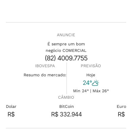
ANUNCIE
É sempre um bom
negócio COMERCIAL
(82) 4009.7755
IBOVESPA
PREVISÃO
Resumo do mercado:
Hoje
24°
Min 24° | Máx 26°
CÂMBIO
Dolar
BitCoin
Euro
R$
R$ 332.944
R$