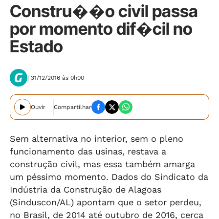
Constru��o civil passa
por momento dif�cil no
Estado
| 31/12/2016 às 0h00
Ouvir
Compartilhar
Sem alternativa no interior, sem o pleno
funcionamento das usinas, restava a
construção civil, mas essa também amarga
um péssimo momento. Dados do Sindicato da
Indústria da Construção de Alagoas
(Sinduscon/AL) apontam que o setor perdeu,
no Brasil, de 2014 até outubro de 2016, cerca