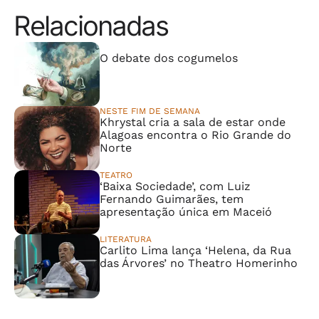
Relacionadas
⠀⠀⠀⠀⠀⠀⠀⠀⠀
O debate dos cogumelos
NESTE FIM DE SEMANA
Khrystal cria a sala de estar onde
Alagoas encontra o Rio Grande do
Norte
TEATRO
‘Baixa Sociedade’, com Luiz
Fernando Guimarães, tem
apresentação única em Maceió
LITERATURA
Carlito Lima lança ‘Helena, da Rua
das Árvores’ no Theatro Homerinho