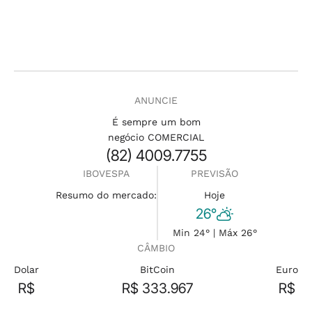
ANUNCIE
É sempre um bom
negócio COMERCIAL
(82) 4009.7755
IBOVESPA
PREVISÃO
Resumo do mercado:
Hoje
26°
Min 24° | Máx 26°
CÂMBIO
Dolar
BitCoin
Euro
R$
R$ 333.967
R$