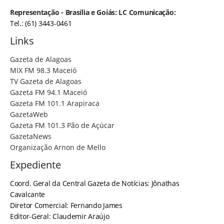
Representação - Brasília e Goiás: LC Comunicação:
Tel.: (61) 3443-0461
Links
Gazeta de Alagoas
MIX FM 98.3 Maceió
TV Gazeta de Alagoas
Gazeta FM 94.1 Maceió
Gazeta FM 101.1 Arapiraca
GazetaWeb
Gazeta FM 101.3 Pão de Açúcar
GazetaNews
Organização Arnon de Mello
Expediente
Coord. Geral da Central Gazeta de Notícias: Jônathas
Cavalcante
Diretor Comercial: Fernando James
Editor-Geral: Claudemir Araújo