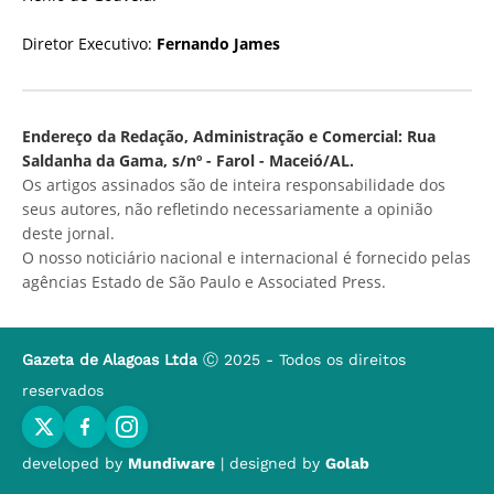
Diretor Executivo:
Fernando James
Endereço da Redação, Administração e Comercial: Rua
Saldanha da Gama, s/nº - Farol - Maceió/AL.
Os artigos assinados são de inteira responsabilidade dos
seus autores, não refletindo necessariamente a opinião
deste jornal.
O nosso noticiário nacional e internacional é fornecido pelas
agências Estado de São Paulo e Associated Press.
Gazeta de Alagoas Ltda
Ⓒ 2025 - Todos os direitos
reservados
developed by
Mundiware
| designed by
Golab