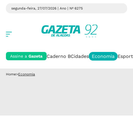
segunda-feira, 27/07/2026 | Ano
| Nº 6275
Caderno B
Cidades
Economia
Esport
Assine a
Gazeta
Home
>
Economia
Economia