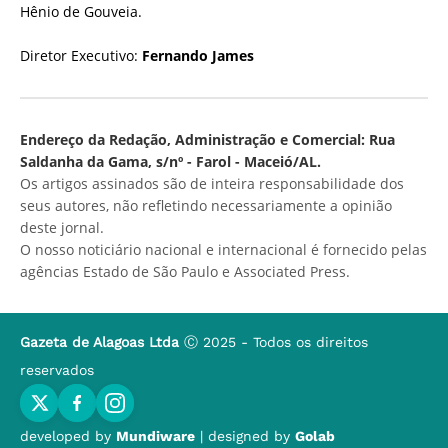
Hênio de Gouveia.
Diretor Executivo:
Fernando James
Endereço da Redação, Administração e Comercial: Rua
Saldanha da Gama, s/nº - Farol - Maceió/AL.
Os artigos assinados são de inteira responsabilidade dos
seus autores, não refletindo necessariamente a opinião
deste jornal.
O nosso noticiário nacional e internacional é fornecido pelas
agências Estado de São Paulo e Associated Press.
Gazeta de Alagoas Ltda
Ⓒ 2025 - Todos os direitos
reservados
developed by
Mundiware
| designed by
Golab