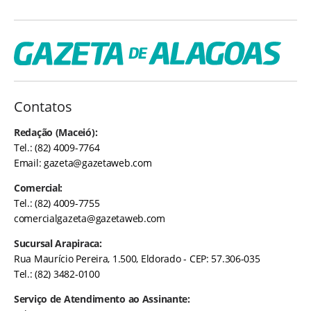
Contatos
Redação (Maceió):
Tel.: (82) 4009-7764
Email:
gazeta@gazetaweb.com
Comercial:
Tel.: (82) 4009-7755
comercialgazeta@gazetaweb.com
Sucursal Arapiraca:
Rua Maurício Pereira, 1.500, Eldorado - CEP: 57.306-035
Tel.: (82) 3482-0100
Serviço de Atendimento ao Assinante: