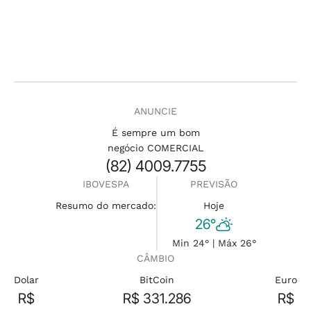
ANUNCIE
É sempre um bom
negócio COMERCIAL
(82) 4009.7755
IBOVESPA
PREVISÃO
Resumo do mercado:
Hoje
26°
Min 24° | Máx 26°
CÂMBIO
Dolar
BitCoin
Euro
R$
R$ 331.286
R$