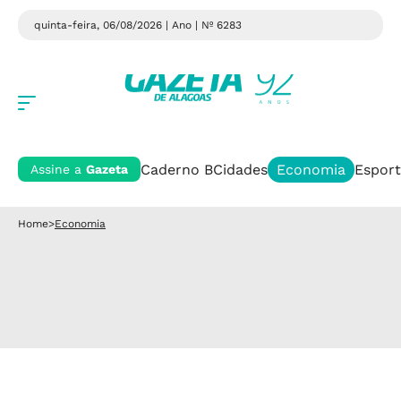
quinta-feira, 06/08/2026 | Ano
| Nº 6283
Caderno B
Cidades
Economia
Esport
Assine a
Gazeta
Home
>
Economia
Economia