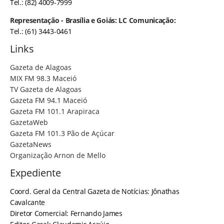
Tel.: (82) 4009-7999
Representação - Brasília e Goiás: LC Comunicação:
Tel.: (61) 3443-0461
Links
Gazeta de Alagoas
MIX FM 98.3 Maceió
TV Gazeta de Alagoas
Gazeta FM 94.1 Maceió
Gazeta FM 101.1 Arapiraca
GazetaWeb
Gazeta FM 101.3 Pão de Açúcar
GazetaNews
Organização Arnon de Mello
Expediente
Coord. Geral da Central Gazeta de Notícias: Jônathas
Cavalcante
Diretor Comercial: Fernando James