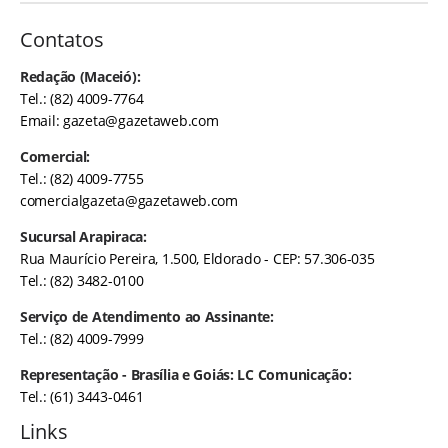
Contatos
Redação (Maceió):
Tel.: (82) 4009-7764
Email:
gazeta@gazetaweb.com
Comercial:
Tel.: (82) 4009-7755
comercialgazeta@gazetaweb.com
Sucursal Arapiraca:
Rua Maurício Pereira, 1.500, Eldorado - CEP: 57.306-035
Tel.: (82) 3482-0100
Serviço de Atendimento ao Assinante:
Tel.: (82) 4009-7999
Representação - Brasília e Goiás: LC Comunicação:
Tel.: (61) 3443-0461
Links