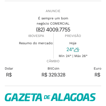
ANUNCIE
É sempre um bom
negócio COMERCIAL
(82) 4009.7755
IBOVESPA
PREVISÃO
Resumo do mercado:
Hoje
24°
Min 24° | Máx 26°
CÂMBIO
Dolar
BitCoin
Euro
R$
R$ 329.328
R$