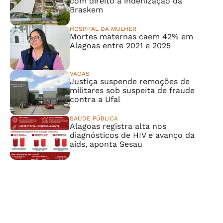
com direito à indenização da
Braskem
HOSPITAL DA MULHER
Mortes maternas caem 42% em
Alagoas entre 2021 e 2025
VAGAS
Justiça suspende remoções de
militares sob suspeita de fraude
contra a Ufal
SAÚDE PÚBLICA
Alagoas registra alta nos
diagnósticos de HIV e avanço da
aids, aponta Sesau