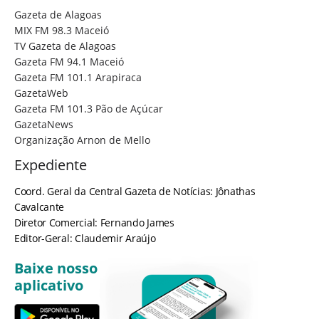
Gazeta de Alagoas
MIX FM 98.3 Maceió
TV Gazeta de Alagoas
Gazeta FM 94.1 Maceió
Gazeta FM 101.1 Arapiraca
GazetaWeb
Gazeta FM 101.3 Pão de Açúcar
GazetaNews
Organização Arnon de Mello
Expediente
Coord. Geral da Central Gazeta de Notícias: Jônathas
Cavalcante
Diretor Comercial: Fernando James
Editor-Geral: Claudemir Araújo
Baixe nosso
aplicativo