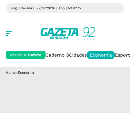
segunda-feira, 27/07/2026 | Ano
| Nº 6275
Caderno B
Cidades
Economia
Esport
Assine a
Gazeta
Home
>
Economia
Economia