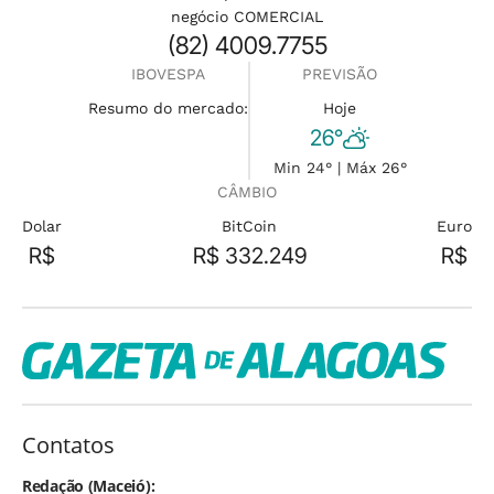
negócio COMERCIAL
(82) 4009.7755
IBOVESPA
PREVISÃO
Resumo do mercado:
Hoje
26°
Min 24° | Máx 26°
CÂMBIO
Dolar
BitCoin
Euro
R$
R$ 332.249
R$
Contatos
Redação (Maceió):