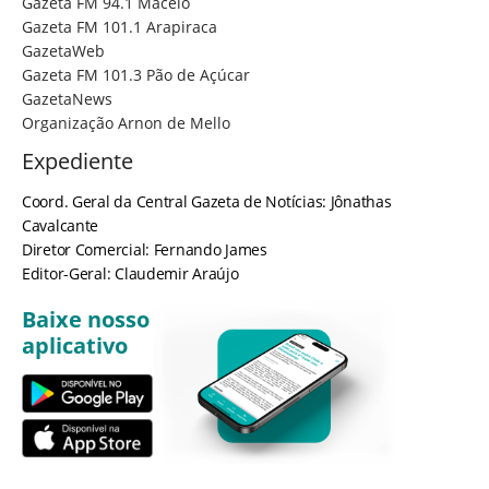
Gazeta FM 94.1 Maceió
Gazeta FM 101.1 Arapiraca
GazetaWeb
Gazeta FM 101.3 Pão de Açúcar
GazetaNews
Organização Arnon de Mello
Expediente
Coord. Geral da Central Gazeta de Notícias: Jônathas
Cavalcante
Diretor Comercial: Fernando James
Editor-Geral: Claudemir Araújo
Baixe nosso
aplicativo