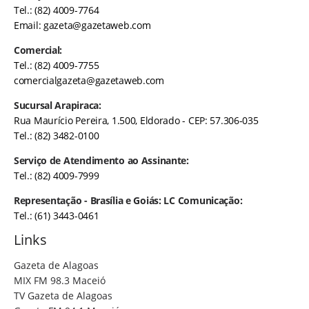
Tel.: (82) 4009-7764
Email:
gazeta@gazetaweb.com
Comercial:
Tel.: (82) 4009-7755
comercialgazeta@gazetaweb.com
Sucursal Arapiraca:
Rua Maurício Pereira, 1.500, Eldorado - CEP: 57.306-035
Tel.: (82) 3482-0100
Serviço de Atendimento ao Assinante:
Tel.: (82) 4009-7999
Representação - Brasília e Goiás: LC Comunicação:
Tel.: (61) 3443-0461
Links
Gazeta de Alagoas
MIX FM 98.3 Maceió
TV Gazeta de Alagoas