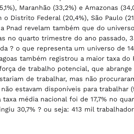
35,1%), Maranhão (33,2%) e Amazonas (34,
 Distrito Federal (20,4%), São Paulo (21
 da Pnad revelam também que do univers
s no quarto trimestre do ano passado, 
ada ? o que representa um universo de 14
agoas também registrou a maior taxa do 
orça de trabalho potencial, que abrange
tariam de trabalhar, mas não procurara
não estavam disponíveis para trabalhar (
 taxa média nacional foi de 17,7% no qua
ingiu 30,7% ? ou seja: 413 mil trabalhador