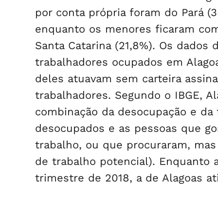
por conta própria foram do Pará (
enquanto os menores ficaram com o
Santa Catarina (21,8%). Os dados
trabalhadores ocupados em Alagoa
deles atuavam sem carteira assin
trabalhadores. Segundo o IBGE, Al
combinação da desocupação e da f
desocupados e as pessoas que gos
trabalho, ou que procuraram, mas 
de trabalho potencial). Enquanto a
trimestre de 2018, a de Alagoas at