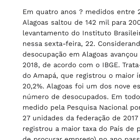
Em quatro anos ? medidos entre 
Alagoas saltou de 142 mil para 2
levantamento do Instituto Brasilei
nessa sexta-feira, 22. Consideran
desocupação em Alagoas avançou 
2018, de acordo com o IBGE. Trata
do Amapá, que registrou o maior 
20,2%. Alagoas foi um dos nove es
número de desocupados. Em todo 
medido pela Pesquisa Nacional por
27 unidades da federação de 2017
registrou a maior taxa do País de
de procurar emprego) no ano pas