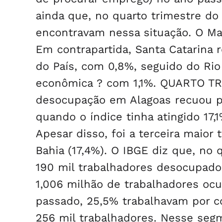
ainda que, no quarto trimestre do
encontravam nessa situação. O M
Em contrapartida, Santa Catarina 
do País, com 0,8%, seguido do Rio
econômica ? com 1,1%. QUARTO TRI
desocupação em Alagoas recuou par
quando o índice tinha atingido 17,
Apesar disso, foi a terceira maior
Bahia (17,4%). O IBGE diz que, no
190 mil trabalhadores desocupado
1,006 milhão de trabalhadores oc
passado, 25,5% trabalhavam por c
256 mil trabalhadores. Nesse seg