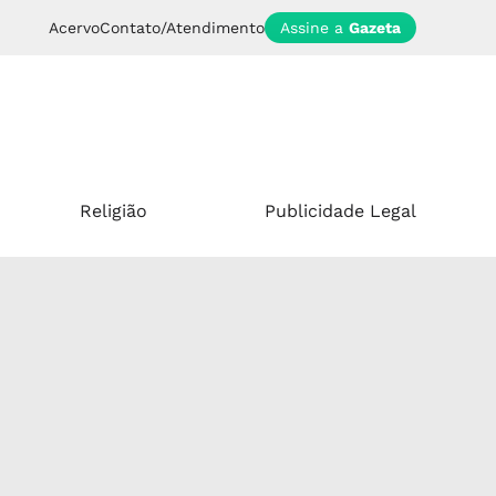
Acervo
Contato/Atendimento
Assine a
Gazeta
Religião
Publicidade Legal