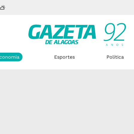
conomia
Esportes
Política