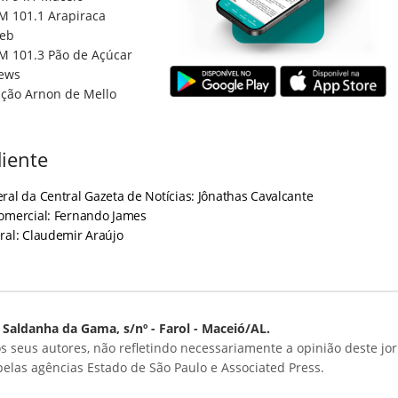
M 101.1 Arapiraca
eb
M 101.3 Pão de Açúcar
ews
ção Arnon de Mello
iente
ral da Central Gazeta de Notícias: Jônathas Cavalcante
Comercial: Fernando James
ral: Claudemir Araújo
Saldanha da Gama, s/nº - Farol - Maceió/AL.
s seus autores, não refletindo necessariamente a opinião deste jor
 pelas agências Estado de São Paulo e Associated Press.