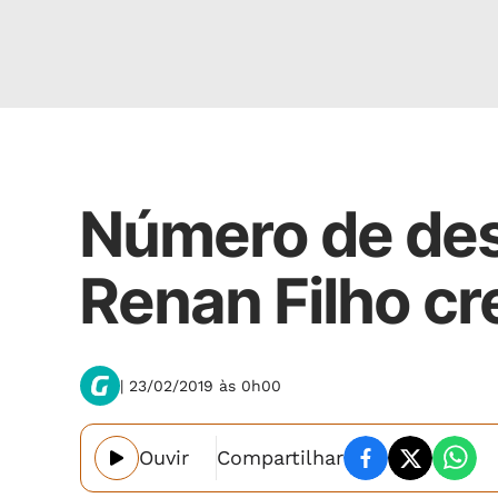
Economia
Número de de
Renan Filho cr
| 23/02/2019 às 0h00
Ouvir
Compartilhar