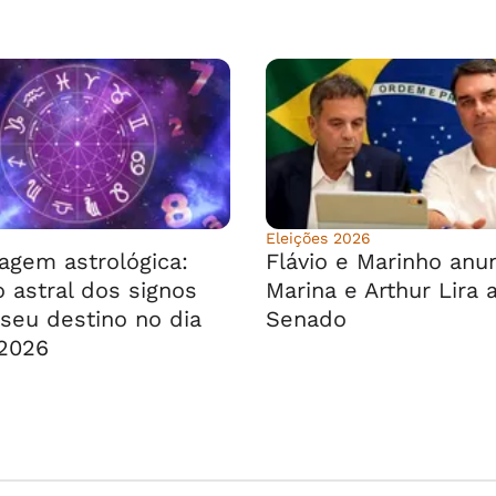
Eleições 2026
agem astrológica:
Flávio e Marinho anu
 astral dos signos
Marina e Arthur Lira 
seu destino no dia
Senado
2026