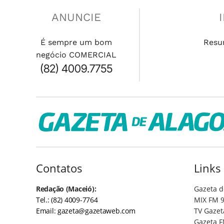
ANUNCIE
É sempre um bom
Resu
negócio COMERCIAL
(82) 4009.7755
Contatos
Links
Redação (Maceió):
Gazeta d
Tel.: (82) 4009-7764
MIX FM 9
Email:
gazeta@gazetaweb.com
TV Gazet
Gazeta F