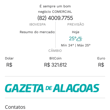
É sempre um bom
negócio COMERCIAL
(82) 4009.7755
IBOVESPA
PREVISÃO
Resumo do mercado:
Hoje
25°
Min 24° | Máx 25°
CÂMBIO
Dolar
BitCoin
Euro
R$
R$ 321.612
R$
Contatos