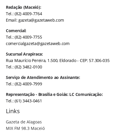
Redação (Maceió):
Tel.: (82) 4009-7764
Email:
gazeta@gazetaweb.com
Comercial:
Tel.: (82) 4009-7755
comercialgazeta@gazetaweb.com
Sucursal Arapiraca:
Rua Maurício Pereira, 1.500, Eldorado - CEP: 57.306-035
Tel.: (82) 3482-0100
Serviço de Atendimento ao Assinante:
Tel.: (82) 4009-7999
Representação - Brasília e Goiás: LC Comunicação:
Tel.: (61) 3443-0461
Links
Gazeta de Alagoas
MIX FM 98.3 Maceió