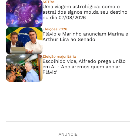
ASTRAL
Uma viagem astrológica: como o
astral dos signos molda seu destino
no dia 07/08/2026
Eleições 2026
Flávio e Marinho anunciam Marina e
Arthur Lira ao Senado
Eleição majoritária
Escolhido vice, Alfredo prega união
em AL: ‘Apoiaremos quem apoiar
Flávio’
ANUNCIE