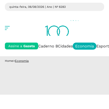
quinta-feira, 06/08/2026 | Ano
| Nº 6283
Caderno B
Cidades
Economia
Esport
Assine a
Gazeta
Home
>
Economia
Economia