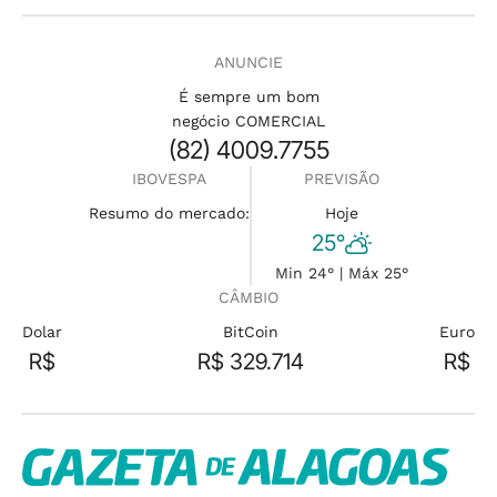
ANUNCIE
É sempre um bom
negócio COMERCIAL
(82) 4009.7755
IBOVESPA
PREVISÃO
Resumo do mercado:
Hoje
25°
Min 24° | Máx 25°
CÂMBIO
Dolar
BitCoin
Euro
R$
R$ 329.714
R$