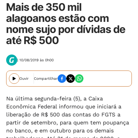
Mais de 350 mil
alagoanos estão com
nome sujo por dívidas de
até R$ 500
| 10/08/2019 às 0h00
Ouvir
Compartilhar
Na última segunda-feira (5), a Caixa
Econômica Federal informou que iniciará a
liberação de R$ 500 das contas do FGTS a
partir de setembro, para quem tem poupança
no banco, e em outubro para os demais