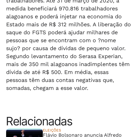
trabalhadores. Até 31 de março de 2020, a
medida beneficiará 970.816 trabalhadores
alagoanos e poderá injetar na economia do
Estado mais de R$ 312 milhões. A liberação do
saque do FGTS poderá ajudar milhares de
pessoas que se encontram com o ?nome
sujo? por causa de dívidas de pequeno valor.
Segundo levantamento do Serasa Experian,
mais de 350 mil alagoanos inadimplentes têm
dívida de até R$ 500. Em média, essas
pessoas têm duas contas negativas que,
somadas, chegam a esse valor.
Relacionadas
ELEIÇÕES
Flávio Bolsonaro anuncia Alfredo