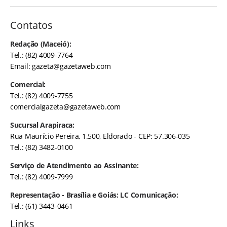
Contatos
Redação (Maceió):
Tel.: (82) 4009-7764
Email:
gazeta@gazetaweb.com
Comercial:
Tel.: (82) 4009-7755
comercialgazeta@gazetaweb.com
Sucursal Arapiraca:
Rua Maurício Pereira, 1.500, Eldorado - CEP: 57.306-035
Tel.: (82) 3482-0100
Serviço de Atendimento ao Assinante:
Tel.: (82) 4009-7999
Representação - Brasília e Goiás: LC Comunicação:
Tel.: (61) 3443-0461
Links