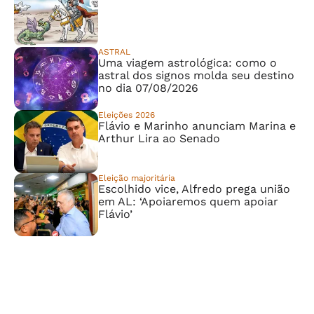
ASTRAL
Uma viagem astrológica: como o
astral dos signos molda seu destino
no dia 07/08/2026
Eleições 2026
Flávio e Marinho anunciam Marina e
Arthur Lira ao Senado
Eleição majoritária
Escolhido vice, Alfredo prega união
em AL: ‘Apoiaremos quem apoiar
Flávio’