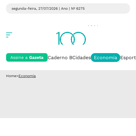
segunda-feira, 27/07/2026 | Ano
| Nº 6275
Caderno B
Cidades
Economia
Esport
Assine a
Gazeta
Home
>
Economia
Economia