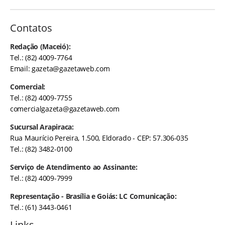
Contatos
Redação (Maceió):
Tel.: (82) 4009-7764
Email:
gazeta@gazetaweb.com
Comercial:
Tel.: (82) 4009-7755
comercialgazeta@gazetaweb.com
Sucursal Arapiraca:
Rua Maurício Pereira, 1.500, Eldorado - CEP: 57.306-035
Tel.: (82) 3482-0100
Serviço de Atendimento ao Assinante:
Tel.: (82) 4009-7999
Representação - Brasília e Goiás: LC Comunicação:
Tel.: (61) 3443-0461
Links