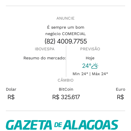
ANUNCIE
É sempre um bom
negócio COMERCIAL
(82) 4009.7755
IBOVESPA
PREVISÃO
Resumo do mercado:
Hoje
24°
Min 24° | Máx 24°
CÂMBIO
Dolar
BitCoin
Euro
R$
R$ 325.617
R$