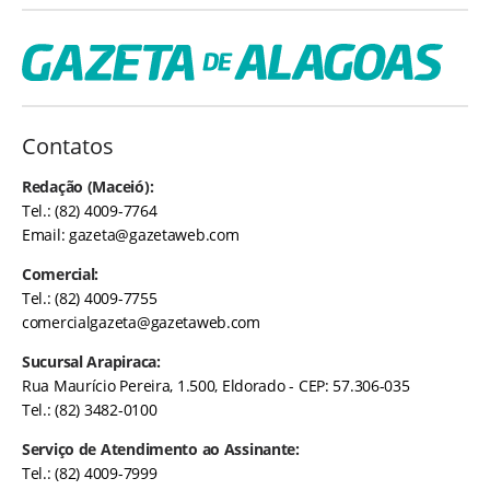
Contatos
Redação (Maceió):
Tel.: (82) 4009-7764
Email:
gazeta@gazetaweb.com
Comercial:
Tel.: (82) 4009-7755
comercialgazeta@gazetaweb.com
Sucursal Arapiraca:
Rua Maurício Pereira, 1.500, Eldorado - CEP: 57.306-035
Tel.: (82) 3482-0100
Serviço de Atendimento ao Assinante:
Tel.: (82) 4009-7999