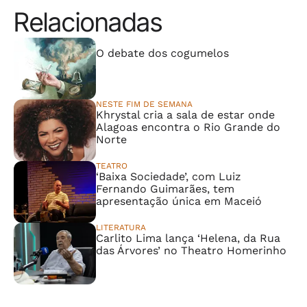
Relacionadas
⠀⠀⠀⠀⠀⠀⠀⠀⠀
O debate dos cogumelos
NESTE FIM DE SEMANA
Khrystal cria a sala de estar onde
Alagoas encontra o Rio Grande do
Norte
TEATRO
‘Baixa Sociedade’, com Luiz
Fernando Guimarães, tem
apresentação única em Maceió
LITERATURA
Carlito Lima lança ‘Helena, da Rua
das Árvores’ no Theatro Homerinho