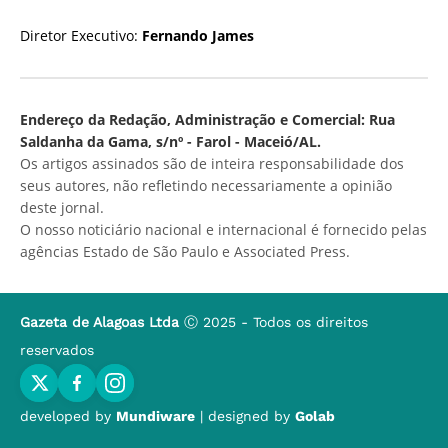
Diretor Executivo:
Fernando James
Endereço da Redação, Administração e Comercial: Rua
Saldanha da Gama, s/nº - Farol - Maceió/AL.
Os artigos assinados são de inteira responsabilidade dos
seus autores, não refletindo necessariamente a opinião
deste jornal.
O nosso noticiário nacional e internacional é fornecido pelas
agências Estado de São Paulo e Associated Press.
Gazeta de Alagoas Ltda
Ⓒ 2025 - Todos os direitos
reservados
developed by
Mundiware
| designed by
Golab