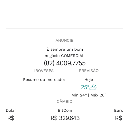
ANUNCIE
É sempre um bom
negócio COMERCIAL
(82) 4009.7755
IBOVESPA
PREVISÃO
Resumo do mercado:
Hoje
25°
Min 24° | Máx 26°
CÂMBIO
Dolar
BitCoin
Euro
R$
R$ 329.643
R$