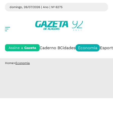
domingo, 26/07/2026 | Ano
| Nº 6275
Caderno B
Cidades
Economia
Esport
Assine a
Gazeta
Home
>
Economia
Economia