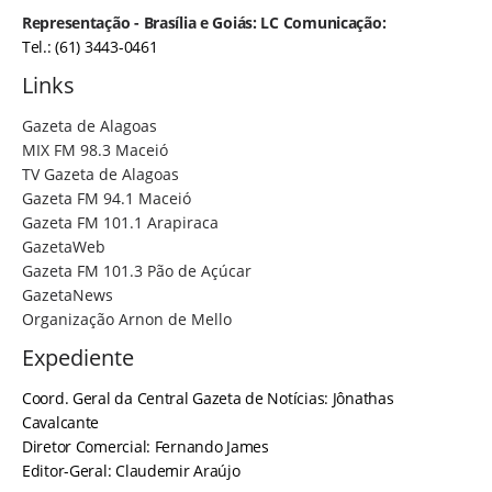
Representação - Brasília e Goiás: LC Comunicação:
Tel.: (61) 3443-0461
Links
Gazeta de Alagoas
MIX FM 98.3 Maceió
TV Gazeta de Alagoas
Gazeta FM 94.1 Maceió
Gazeta FM 101.1 Arapiraca
GazetaWeb
Gazeta FM 101.3 Pão de Açúcar
GazetaNews
Organização Arnon de Mello
Expediente
Coord. Geral da Central Gazeta de Notícias: Jônathas
Cavalcante
Diretor Comercial: Fernando James
Editor-Geral: Claudemir Araújo