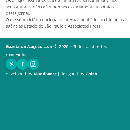
Os artigos assinados são de inteira responsabilidade dos
seus autores, não refletindo necessariamente a opinião
deste jornal.
O nosso noticiário nacional e internacional é fornecido pelas
agências Estado de São Paulo e Associated Press.
Gazeta de Alagoas Ltda
Ⓒ 2025 - Todos os direitos
reservados
developed by
Mundiware
| designed by
Golab