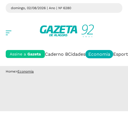
domingo, 02/08/2026 | Ano
| Nº 6280
Caderno B
Cidades
Economia
Esport
Assine a
Gazeta
Home
>
Economia
Economia