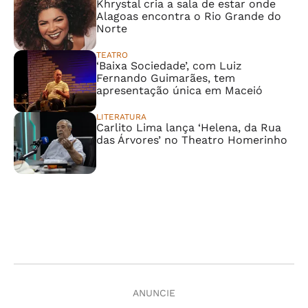
Khrystal cria a sala de estar onde
Alagoas encontra o Rio Grande do
Norte
TEATRO
‘Baixa Sociedade’, com Luiz
Fernando Guimarães, tem
apresentação única em Maceió
LITERATURA
Carlito Lima lança ‘Helena, da Rua
das Árvores’ no Theatro Homerinho
ANUNCIE