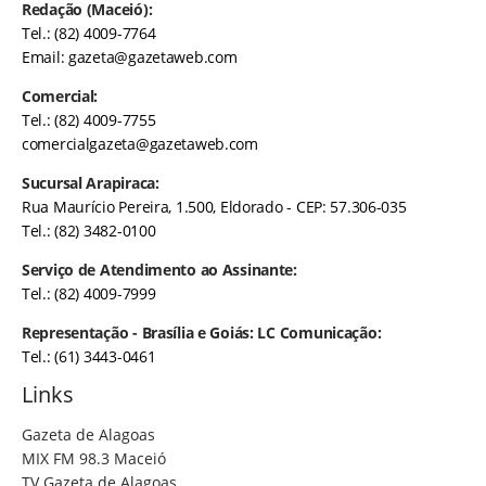
Redação (Maceió):
Tel.: (82) 4009-7764
Email:
gazeta@gazetaweb.com
Comercial:
Tel.: (82) 4009-7755
comercialgazeta@gazetaweb.com
Sucursal Arapiraca:
Rua Maurício Pereira, 1.500, Eldorado - CEP: 57.306-035
Tel.: (82) 3482-0100
Serviço de Atendimento ao Assinante:
Tel.: (82) 4009-7999
Representação - Brasília e Goiás: LC Comunicação:
Tel.: (61) 3443-0461
Links
Gazeta de Alagoas
MIX FM 98.3 Maceió
TV Gazeta de Alagoas