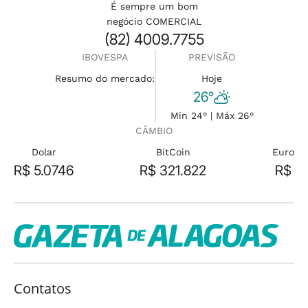
É sempre um bom
negócio COMERCIAL
(82) 4009.7755
IBOVESPA
PREVISÃO
Resumo do mercado:
Hoje
26°
Min 24° | Máx 26°
CÂMBIO
Dolar
BitCoin
Euro
R$ 5.0746
R$ 321.822
R$
Contatos