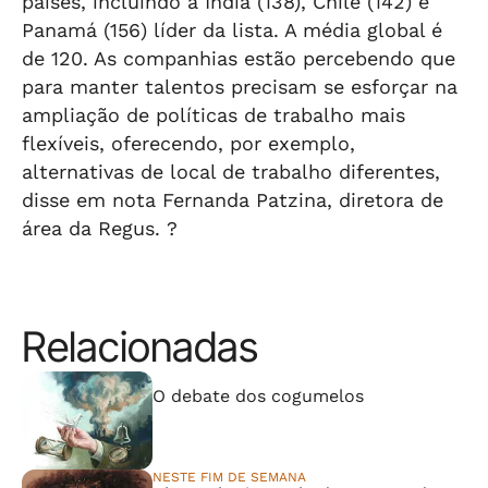
países, incluindo a Índia (138), Chile (142) e
Panamá (156) líder da lista. A média global é
de 120. As companhias estão percebendo que
para manter talentos precisam se esforçar na
ampliação de políticas de trabalho mais
flexíveis, oferecendo, por exemplo,
alternativas de local de trabalho diferentes,
disse em nota Fernanda Patzina, diretora de
área da Regus. ?
Relacionadas
⠀⠀⠀⠀⠀⠀⠀⠀⠀
O debate dos cogumelos
NESTE FIM DE SEMANA