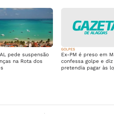
GOLPES
AL pede suspensão
Ex-PM é preso em Ma
enças na Rota dos
confessa golpe e diz
es
pretendia pagar às lo