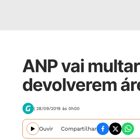
Economia
ANP vai multa
devolverem ár
| 28/09/2019 às 0h00
Ouvir
Compartilhar