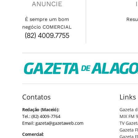
ANUNCIE
É sempre um bom
Resu
negócio COMERCIAL
(82) 4009.7755
Contatos
Links
Redação (Maceió):
Gazeta d
Tel.: (82) 4009-7764
MIX FM 9
Email:
gazeta@gazetaweb.com
TV Gazet
Gazeta F
Comercial:
Gazeta F