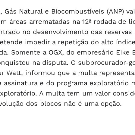
, Gás Natural e Biocombustíveis (ANP) vai
 áreas arrematadas na 12ª rodada de lic
ntrado no desenvolvimento das reservas 
etende impedir a repetição do alto índic
da. Somente a OGX, do empresário Eike B
onquistou na disputa. O subprocurador-ge
ur Watt, informou que a multa represent
e assinatura e do programa exploratório 
exploratório. A multa tem um valor consid
evolução dos blocos não é uma opção.