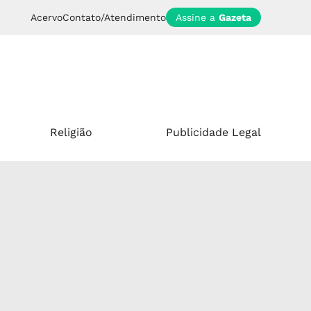
Acervo
Contato/Atendimento
Assine a
Gazeta
Religião
Publicidade Legal