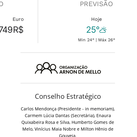
O
PREVISÃO
Euro
Hoje
749
R$
25°
Min 24° | Máx 26°
Conselho Estratégico
Carlos Mendonça (Presidente - in memoriam),
Carmem Lúcia Dantas (Secretária), Enaura
Quixabeira Rosa e Silva, Humberto Gomes de
Melo, Vinícius Maia Nobre e Milton Hênio de
Gouveia.