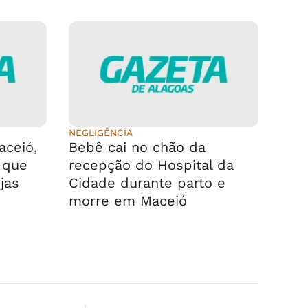
NEGLIGÊNCIA
ceió,
Bebê cai no chão da
 que
recepção do Hospital da
jas
Cidade durante parto e
morre em Maceió