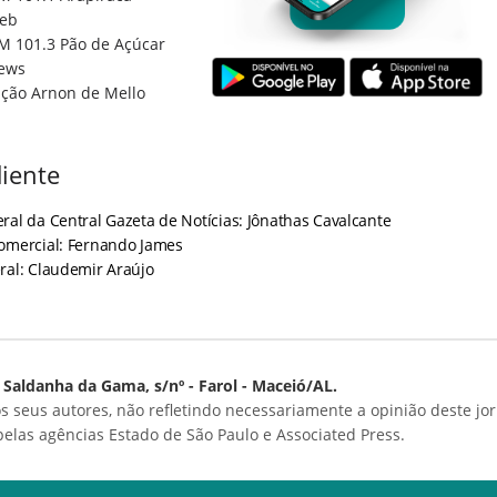
eb
M 101.3 Pão de Açúcar
ews
ção Arnon de Mello
iente
ral da Central Gazeta de Notícias: Jônathas Cavalcante
Comercial: Fernando James
ral: Claudemir Araújo
Saldanha da Gama, s/nº - Farol - Maceió/AL.
s seus autores, não refletindo necessariamente a opinião deste jor
 pelas agências Estado de São Paulo e Associated Press.