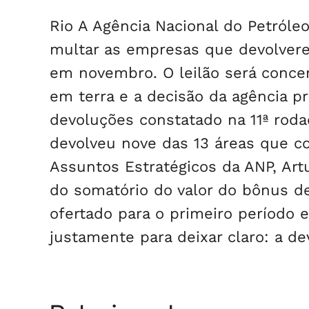
Rio A Agência Nacional do Petróleo
multar as empresas que devolverem
em novembro. O leilão será conce
em terra e a decisão da agência pr
devoluções constatado na 11ª roda
devolveu nove das 13 áreas que c
Assuntos Estratégicos da ANP, Art
do somatório do valor do bônus d
ofertado para o primeiro período 
justamente para deixar claro: a d