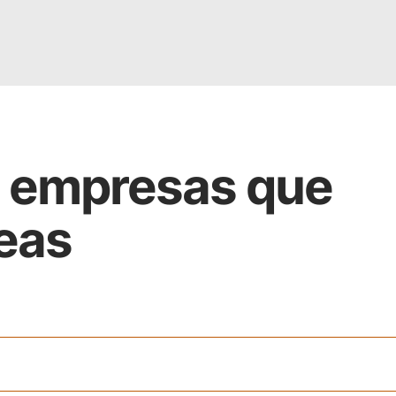
r empresas que
eas