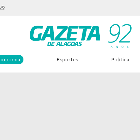
conomia
Esportes
Política