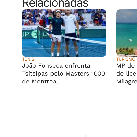
Relacionadas
TÊNIS
TURISMO
João Fonseca enfrenta
MP de 
Tsitsipas pelo Masters 1000
de lic
de Montreal
Milagr